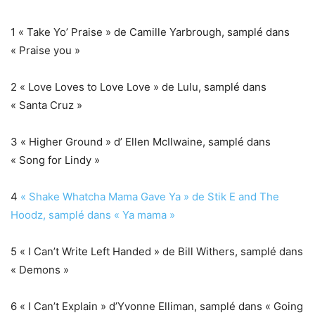
1 « Take Yo’ Praise » de Camille Yarbrough, samplé dans
« Praise you »
2 « Love Loves to Love Love » de Lulu, samplé dans
« Santa Cruz »
3 « Higher Ground » d’ Ellen McIlwaine, samplé dans
« Song for Lindy »
4
« Shake Whatcha Mama Gave Ya » de Stik E and The
Hoodz, samplé dans « Ya mama »
5 « I Can’t Write Left Handed » de Bill Withers, samplé dans
« Demons »
6 « I Can’t Explain » d’Yvonne Elliman, samplé dans « Going