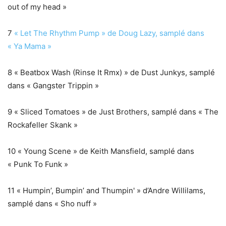
out of my head »
7
« Let The Rhythm Pump » de Doug Lazy, samplé dans
« Ya Mama »
8 « Beatbox Wash (Rinse It Rmx) » de Dust Junkys, samplé
dans « Gangster Trippin »
9 « Sliced Tomatoes » de Just Brothers, samplé dans « The
Rockafeller Skank »
10 « Young Scene » de Keith Mansfield, samplé dans
« Punk To Funk »
11 « Humpin’, Bumpin’ and Thumpin' » d’Andre Willilams,
samplé dans « Sho nuff »