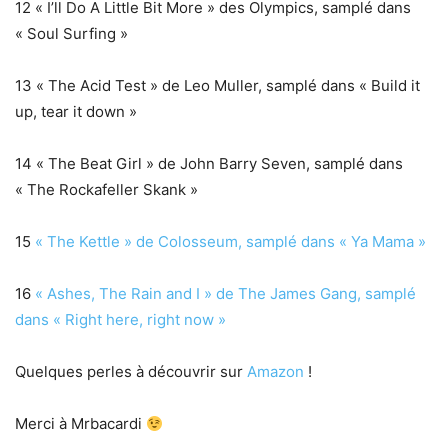
12 « I’ll Do A Little Bit More » des Olympics, samplé dans
« Soul Surfing »
13 « The Acid Test » de Leo Muller, samplé dans « Build it
up, tear it down »
14 « The Beat Girl » de John Barry Seven, samplé dans
« The Rockafeller Skank »
15
« The Kettle » de Colosseum, samplé dans « Ya Mama »
16
« Ashes, The Rain and I » de The James Gang, samplé
dans « Right here, right now »
Quelques perles à découvrir sur
Amazon
!
Merci à Mrbacardi