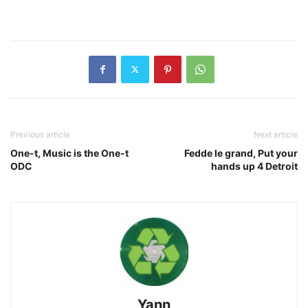
Previous article
Next article
One-t, Music is the One-t
Fedde le grand, Put your
ODC
hands up 4 Detroit
Yann