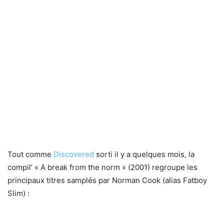
Tout comme
Discovered
sorti il y a quelques mois, la
compil’ « A break from the norm » (2001) regroupe les
principaux titres samplés par Norman Cook (alias Fatboy
Slim) :