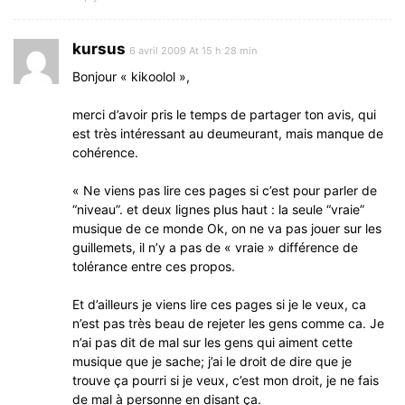
kursus
6 avril 2009 At 15 h 28 min
Bonjour « kikoolol »,
merci d’avoir pris le temps de partager ton avis, qui
est très intéressant au deumeurant, mais manque de
cohérence.
« Ne viens pas lire ces pages si c’est pour parler de
“niveau”. et deux lignes plus haut : la seule “vraie”
musique de ce monde Ok, on ne va pas jouer sur les
guillemets, il n’y a pas de « vraie » différence de
tolérance entre ces propos.
Et d’ailleurs je viens lire ces pages si je le veux, ca
n’est pas très beau de rejeter les gens comme ca. Je
n’ai pas dit de mal sur les gens qui aiment cette
musique que je sache; j’ai le droit de dire que je
trouve ça pourri si je veux, c’est mon droit, je ne fais
de mal à personne en disant ça.