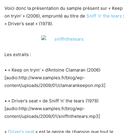
Voici donc la présentation du sample présent sur « Keep
on tryin' » (2006), emprunté au titre de
Sniff ‘n’ the tears
:
« Driver’s seat » (1978).
Les extraits :
• « Keep on tryin' » d’Antoine Clamaran (2006)
[audio:http://www.samples.fr/blog/wp-
content/uploads/2009/01/clamarankeepon.mp3]
• « Driver’s seat » de Sniff ‘n’ the tears (1978)
[audio:http://www.samples.fr/blog/wp-
content/uploads/2009/01/sniffnthetears.mp3]
«
Driver’s seat
» est le genre de chanson que tout le