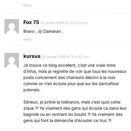
Reply
Fox 75
29 janvier 2009 At 22 h 53 min
Bravo , dj Clamaran .
Reply
kursus
30 janvier 2009 At 12 h 42 min
Je trouve ce blog excellent, c’est une vraie mine
d’infos, mais je regrette de voir que tous les nouveaux
posts concernent des chansons électro à la noix
comme on n’en écoute plus que sur les dancefloor
polonais.
Sérieux, je prône la tolérance, mais c’est quoi cette
zique ?! Ya vraiment des gens qui écoute ca dans leur
bagnole ou en rentrant du boulot ?! Ya vraiment des
gens qui font la démarche d’écouter ce truc ?!