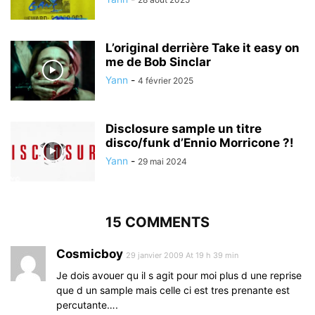
L’original derrière Take it easy on
me de Bob Sinclar
Yann
-
4 février 2025
Disclosure sample un titre
disco/funk d’Ennio Morricone ?!
Yann
-
29 mai 2024
15 COMMENTS
Cosmicboy
29 janvier 2009 At 19 h 39 min
Je dois avouer qu il s agit pour moi plus d une reprise
que d un sample mais celle ci est tres prenante est
percutante….