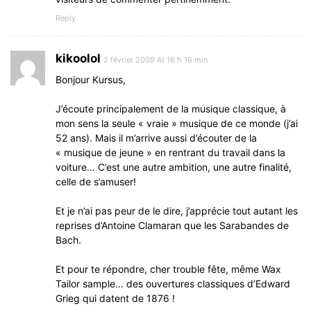
Reply
kikoolol
2 février 2009 At 16 h 16 min
Bonjour Kursus,
J’écoute principalement de la musique classique, à
mon sens la seule « vraie » musique de ce monde (j’ai
52 ans). Mais il m’arrive aussi d’écouter de la
« musique de jeune » en rentrant du travail dans la
voiture… C’est une autre ambition, une autre finalité,
celle de s’amuser!
Et je n’ai pas peur de le dire, j’apprécie tout autant les
reprises d’Antoine Clamaran que les Sarabandes de
Bach.
Et pour te répondre, cher trouble fête, même Wax
Tailor sample… des ouvertures classiques d’Edward
Grieg qui datent de 1876 !