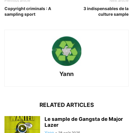
Previous article
Next article
Copyright criminals : A
3 indispensables de la
sampling sport
culture sample
Yann
RELATED ARTICLES
Le sample de Gangsta de Major
Lazer
Yann
-
28 août 2025