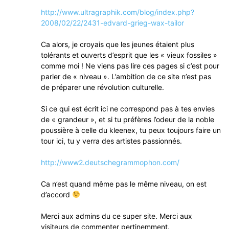
http://www.ultragraphik.com/blog/index.php?
2008/02/22/2431-edvard-grieg-wax-tailor
Ca alors, je croyais que les jeunes étaient plus
tolérants et ouverts d’esprit que les « vieux fossiles »
comme moi ! Ne viens pas lire ces pages si c’est pour
parler de « niveau ». L’ambition de ce site n’est pas
de préparer une révolution culturelle.
Si ce qui est écrit ici ne correspond pas à tes envies
de « grandeur », et si tu préfères l’odeur de la noble
poussière à celle du kleenex, tu peux toujours faire un
tour ici, tu y verra des artistes passionnés.
http://www2.deutschegrammophon.com/
Ca n’est quand même pas le même niveau, on est
d’accord
Merci aux admins du ce super site. Merci aux
visiteurs de commenter pertinemment.