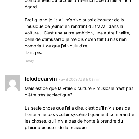
compte tenu du procès d’intention que tu fais à mon
égard.
Bref quand je lis « il m’arrive aussi d’écouter de la
“musique de jeune” en rentrant du travail dans la
voiture… C’est une autre ambition, une autre finalité,
celle de s’amuser! » je me dis qu’en fait tu n’as rien
compris à ce que j’ai voulu dire.
Tant pis.
Reply
lolodecarvin
7 avril 2009 At 8 h 08 min
Mais est ce que la vraie « culture » musicale n’est pas
d’être très écclectique?
La seule chose que j’ai a dire, c’est qu’il n’y a pas de
honte a ne pas vouloir systématiquement comprendre
les choses, qu’il n’y a pas de honte à prendre du
plaisir à écouter de la musique.