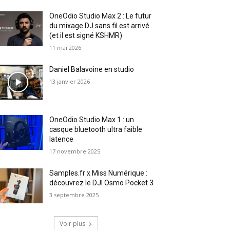
OneOdio Studio Max 2 : Le futur
du mixage DJ sans fil est arrivé
(et il est signé KSHMR)
11 mai 2026
Daniel Balavoine en studio
13 janvier 2026
OneOdio Studio Max 1 : un
casque bluetooth ultra faible
latence
17 novembre 2025
Samples.fr x Miss Numérique :
découvrez le DJI Osmo Pocket 3
3 septembre 2025
Voir plus