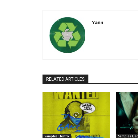
Yann
RELATED ARTICLES
Samples Electro
Samples Elec