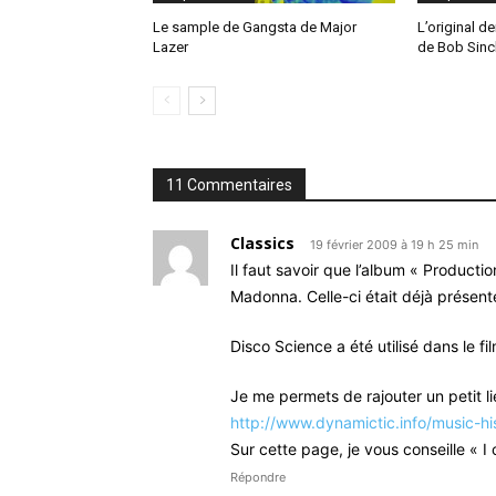
Le sample de Gangsta de Major
L’original de
Lazer
de Bob Sinc
11 Commentaires
Classics
19 février 2009 à 19 h 25 min
Il faut savoir que l’album « Producti
Madonna. Celle-ci était déjà présente
Disco Science a été utilisé dans le fi
Je me permets de rajouter un petit li
http://www.dynamictic.info/music-hi
Sur cette page, je vous conseille « 
Répondre