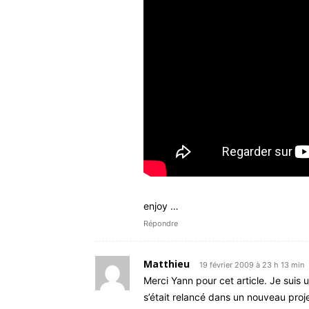
enjoy …
Répondre
Matthieu
19 février 2009 à 23 h 13 min
Merci Yann pour cet article. Je suis u
s’était relancé dans un nouveau proje