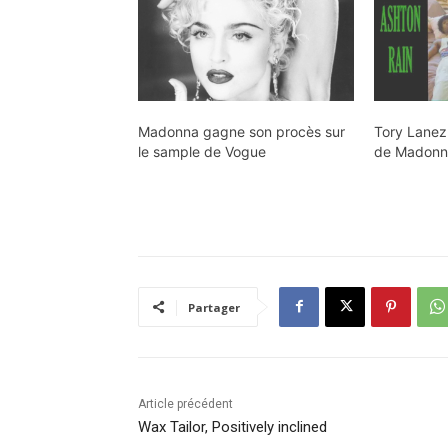
Madonna gagne son procès sur
Tory Lanez
le sample de Vogue
de Madon
Partager
Article précédent
Wax Tailor, Positively inclined