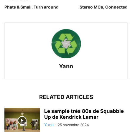
Phats & Small, Turn around
Stereo MCs, Connected
Yann
RELATED ARTICLES
Le sample très 80s de Squabble
Up de Kendrick Lamar
Yann
-
25 novembre 2024