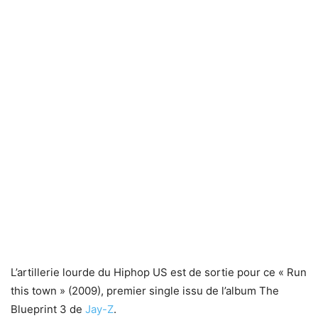
L’artillerie lourde du Hiphop US est de sortie pour ce « Run
this town » (2009), premier single issu de l’album The
Blueprint 3 de
Jay-Z
.