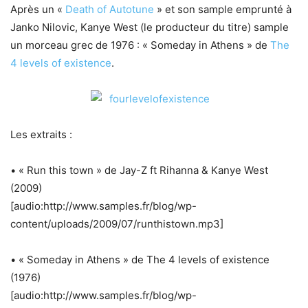
Après un «
Death of Autotune
» et son sample emprunté à
Janko Nilovic, Kanye West (le producteur du titre) sample
un morceau grec de 1976 : « Someday in Athens » de
The
4 levels of existence
.
Les extraits :
• « Run this town » de Jay-Z ft Rihanna & Kanye West
(2009)
[audio:http://www.samples.fr/blog/wp-
content/uploads/2009/07/runthistown.mp3]
• « Someday in Athens » de The 4 levels of existence
(1976)
[audio:http://www.samples.fr/blog/wp-