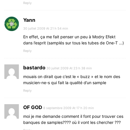
Reply
Yann
30 juillet 2009 At 21 h 54 min
En effet, ça me fait penser un peu à Modry Efekt
dans l’esprit (samplés sur tous les tubes de One-T …)
Reply
bastardo
30 juillet 2009 At 23 h 38 min
mouais on dirait que c’est le « buzz » et le nom des
musicien-ne-s qui fait la qualité d’un sample
Reply
OF GOD
8 septembre 2009 At 17 h 20 min
moi je me demande comment il font pour trouver ces
banques de samples???? où il vont les chercher ???