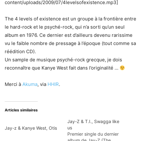
content/uploads/2009/07/4levelsofexistence.mp3]
The 4 levels of existence est un groupe à la frontière entre
le hard-rock et le psyché-rock, qui n’a sorti qu’un seul
album en 1976. Ce dernier est d’ailleurs devenu rarissime
vu le faible nombre de pressage à l’époque (tout comme sa
réédition CD).
Un sample de musique psyché-rock grecque, je dois
reconnaître que Kanye West fait dans l’originalité …
Merci à
Akuma
, via
HHIR
.
Articles similaires
Jay-Z & T.I., Swagga like
us
Jay-z & Kanye West, Otis
Premier single du dernier
album de Jay-Z (The