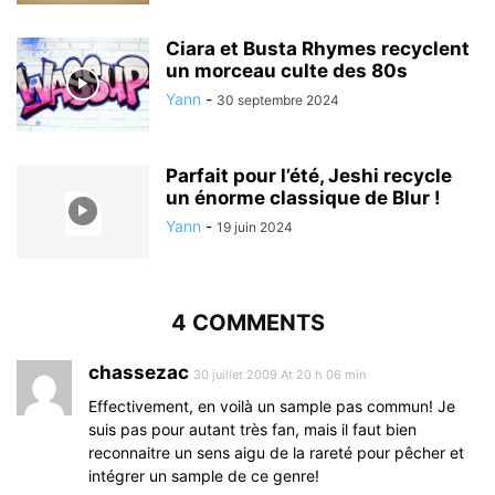
Ciara et Busta Rhymes recyclent
un morceau culte des 80s
Yann
-
30 septembre 2024
Parfait pour l’été, Jeshi recycle
un énorme classique de Blur !
Yann
-
19 juin 2024
4 COMMENTS
chassezac
30 juillet 2009 At 20 h 06 min
Effectivement, en voilà un sample pas commun! Je
suis pas pour autant très fan, mais il faut bien
reconnaitre un sens aigu de la rareté pour pêcher et
intégrer un sample de ce genre!