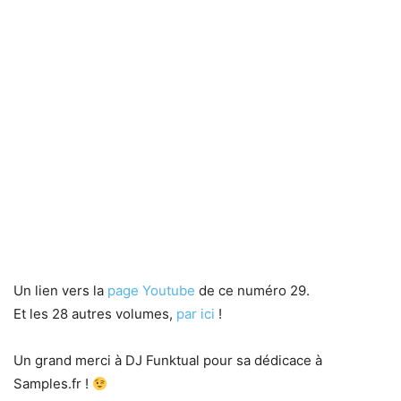
Un lien vers la
page Youtube
de ce numéro 29.
Et les 28 autres volumes,
par ici
!
Un grand merci à DJ Funktual pour sa dédicace à
Samples.fr !