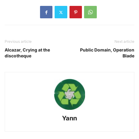
Previous article
Next article
Alcazar, Crying at the
Public Domain, Operation
discotheque
Blade
Yann