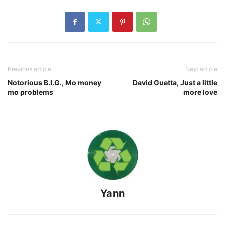
Previous article
Next article
Notorious B.I.G., Mo money
David Guetta, Just a little
mo problems
more love
Yann