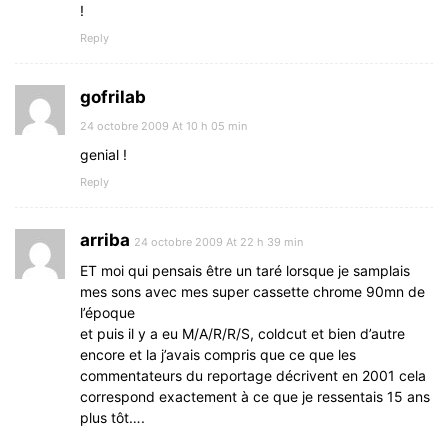
!
Reply
gofrilab
24 octobre 2009 At 10 h 05 min
genial !
Reply
arriba
24 octobre 2009 At 22 h 39 min
ET moi qui pensais être un taré lorsque je samplais
mes sons avec mes super cassette chrome 90mn de
l’époque
et puis il y a eu M/A/R/R/S, coldcut et bien d’autre
encore et la j’avais compris que ce que les
commentateurs du reportage décrivent en 2001 cela
correspond exactement à ce que je ressentais 15 ans
plus tôt….