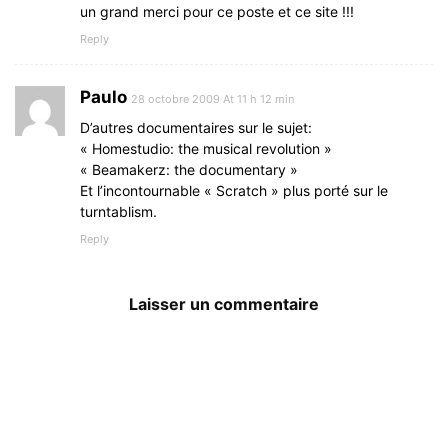
un grand merci pour ce poste et ce site !!!
Reply
Paulo
28 octobre 2009 At 11 h 12 min
D’autres documentaires sur le sujet:
« Homestudio: the musical revolution »
« Beamakerz: the documentary »
Et l’incontournable « Scratch » plus porté sur le
turntablism.
Reply
Laisser un commentaire