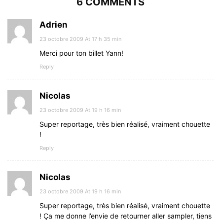
6 COMMENTS
Adrien
23 octobre 2009 At 17 h 35 min
Merci pour ton billet Yann!
Reply
Nicolas
23 octobre 2009 At 19 h 16 min
Super reportage, très bien réalisé, vraiment chouette
!
Reply
Nicolas
23 octobre 2009 At 19 h 16 min
Super reportage, très bien réalisé, vraiment chouette
! Ça me donne l’envie de retourner aller sampler, tiens