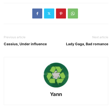
Previous article
Next article
Cassius, Under influence
Lady Gaga, Bad romance
Yann