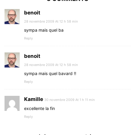
benoit
28 novembre 2009 At 12 h 58 min
sympa mais quel ba
Reply
benoit
28 novembre 2009 At 12 h 58 min
sympa mais quel bavard !!
Reply
Kamille
30 novembre 2009 At 1 h 11 min
excellente la fin
Reply