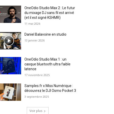
OneOdio Studio Max 2 : Le futur
du mixage DJ sans fil est arrivé
(et il est signé KSHMR)
11 mai 2026
Daniel Balavoine en studio
13 janvier 2026
OneOdio Studio Max 1 : un
casque bluetooth ultra faible
latence
17 novembre 2025
Samples.fr x Miss Numérique :
découvrez le DJI Osmo Pocket 3
3 septembre 2025
Voir plus