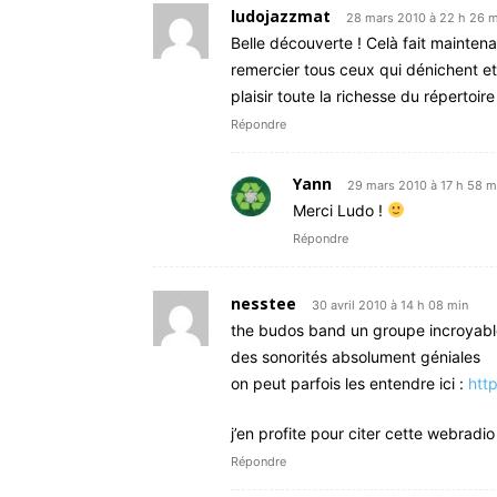
ludojazzmat
28 mars 2010 à 22 h 26 m
Belle découverte ! Celà fait maintena
remercier tous ceux qui dénichent e
plaisir toute la richesse du répertoire
Répondre
Yann
29 mars 2010 à 17 h 58 m
Merci Ludo !
Répondre
nesstee
30 avril 2010 à 14 h 08 min
the budos band un groupe incroyabl
des sonorités absolument géniales
on peut parfois les entendre ici :
htt
j’en profite pour citer cette webradio 
Répondre