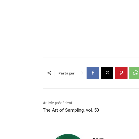
Partager
Article précédent
The Art of Sampling, vol. 50
Yann