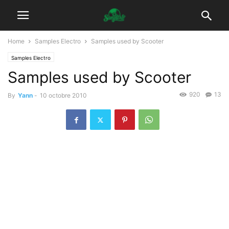
Home
Samples Electro
Samples used by Scooter
Samples Electro
Samples used by Scooter
920
13
By
Yann
-
10 octobre 2010