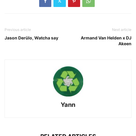
Previous article
Next article
Jason Derülo, Watcha say
Armand Van Helden x DJ
Akeen
Yann