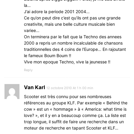
la…
J’ai adore la periode 2001 2004…
Ce qu’on peut dire c’est qu’ils ont pas une grande
creativite, mais une belle culture musicale bien
variee…
On terminera par le fait que la Techno des annees
2000 a repris un nombre incalculable de chansons
traditionnelles des 4 coins de l’Europe… En rajoutant
le fameux Boum Boum !!
Vive mon epoque Techno, vive la jeunesse !!
Reply
Van Karl
12 octobre 2010 At 1 h 00 min
Scooter est très connu pour ses nombreuses
références au groupe KLF. Par exemple « Behind the
cow » est un « hommage » à « America: what time is
love? », et il y en a beaucoup comme ça. La liste est
trop longue, il suffit de faire une recherche dans un
moteur de recherche en tapant Scooter et KLF…