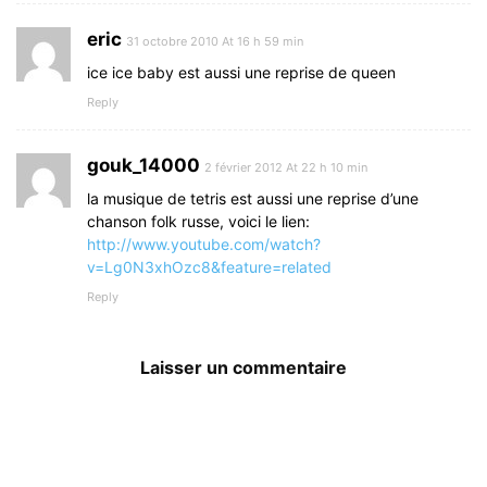
eric
31 octobre 2010 At 16 h 59 min
ice ice baby est aussi une reprise de queen
Reply
gouk_14000
2 février 2012 At 22 h 10 min
la musique de tetris est aussi une reprise d’une
chanson folk russe, voici le lien:
http://www.youtube.com/watch?
v=Lg0N3xhOzc8&feature=related
Reply
Laisser un commentaire