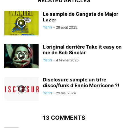
RELATED ARTICLES
Le sample de Gangsta de Major
Lazer
Yann
-
28 août 2025
L’original derrière Take it easy on
me de Bob Sinclar
Yann
-
4 février 2025
Disclosure sample un titre
disco/funk d’Ennio Morricone ?!
Yann
-
29 mai 2024
13 COMMENTS