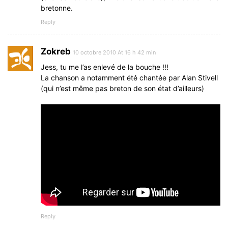
bretonne.
Reply
Zokreb
10 octobre 2010 At 16 h 42 min
Jess, tu me l’as enlevé de la bouche !!!
La chanson a notamment été chantée par Alan Stivell
(qui n’est même pas breton de son état d’ailleurs)
Reply