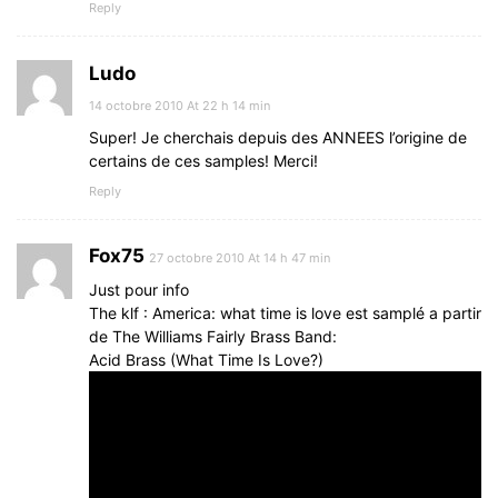
Reply
Ludo
14 octobre 2010 At 22 h 14 min
Super! Je cherchais depuis des ANNEES l’origine de
certains de ces samples! Merci!
Reply
Fox75
27 octobre 2010 At 14 h 47 min
Just pour info
The klf : America: what time is love est samplé a partir
de The Williams Fairly Brass Band:
Acid Brass (What Time Is Love?)