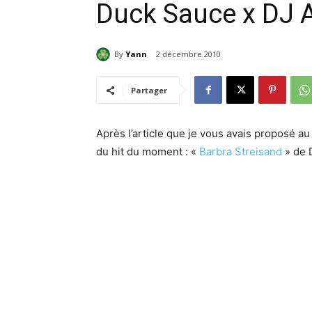
Duck Sauce x DJ 
By
Yann
2 décembre 2010
Partager
Après l’article que je vous avais proposé a
du hit du moment : «
Barbra Streisand
» de 