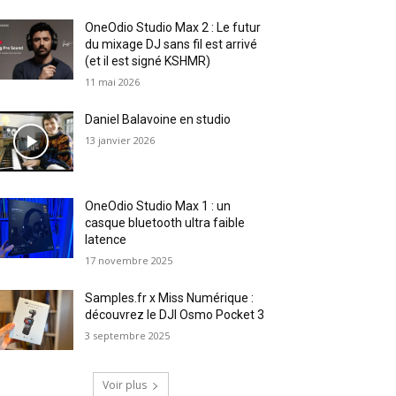
OneOdio Studio Max 2 : Le futur
du mixage DJ sans fil est arrivé
(et il est signé KSHMR)
11 mai 2026
Daniel Balavoine en studio
13 janvier 2026
OneOdio Studio Max 1 : un
casque bluetooth ultra faible
latence
17 novembre 2025
Samples.fr x Miss Numérique :
découvrez le DJI Osmo Pocket 3
3 septembre 2025
Voir plus