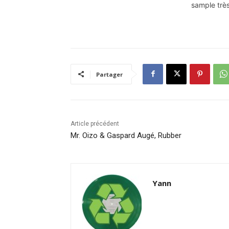
sample très
Partager
Article précédent
Mr. Oizo & Gaspard Augé, Rubber
Yann