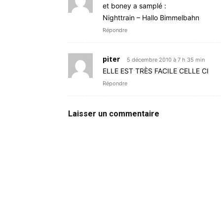
et boney a samplé :
Nighttrain – Hallo Bimmelbahn
Répondre
piter
5 décembre 2010 à 7 h 35 min
ELLE EST TRÈS FACILE CELLE CI
Répondre
Laisser un commentaire