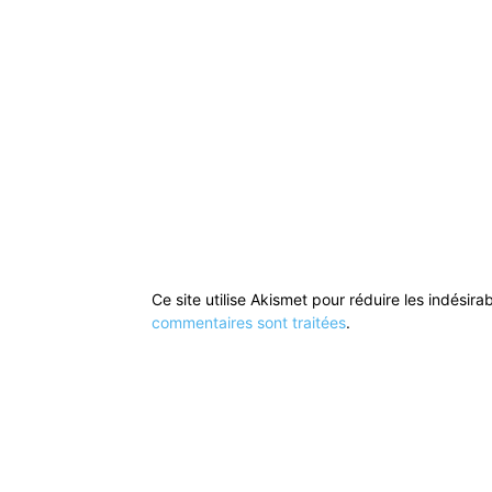
Ce site utilise Akismet pour réduire les indésira
commentaires sont traitées
.