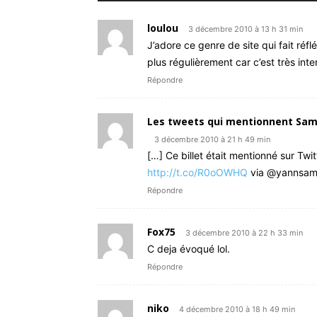
loulou
3 décembre 2010 à 13 h 31 min
J’adore ce genre de site qui fait réfl
plus régulièrement car c’est très int
Répondre
Les tweets qui mentionnent Samp
3 décembre 2010 à 21 h 49 min
[…] Ce billet était mentionné sur Twi
http://t.co/R0oOWHQ
via @yannsam
Répondre
Fox75
3 décembre 2010 à 22 h 33 min
C deja évoqué lol.
Répondre
niko
4 décembre 2010 à 18 h 49 min