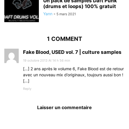
Un pack de samples Daft Punk
(drums et loops) 100% gratuit
Yann
-
5 mars 2021
1 COMMENT
Fake Blood, USED vol. 7 | culture samples
19 octobre 2013 At 14 h 56 min
[…] 2 ans après le volume 6, Fake Blood est de retour
avec un nouveau mix d’originaux, toujours aussi bon !
[…]
Reply
Laisser un commentaire