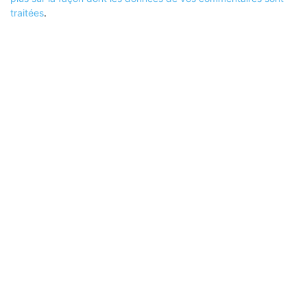
traitées
.