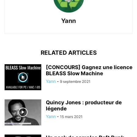
Yann
RELATED ARTICLES
[CONCOURS] Gagnez une licence
BLEASS Slow Machine
Yann
-
9 septembre 2021
Quincy Jones : producteur de
légende
Yann
-
15 mars 2021