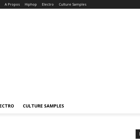
A Propos
Hiphop
Electro
Culture Samples
ECTRO
CULTURE SAMPLES