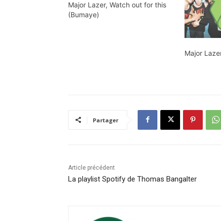
Major Lazer, Watch out for this
(Bumaye)
Major Laze
Partager
Article précédent
La playlist Spotify de Thomas Bangalter