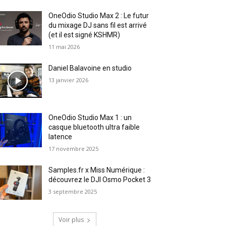
OneOdio Studio Max 2 : Le futur
du mixage DJ sans fil est arrivé
(et il est signé KSHMR)
11 mai 2026
Daniel Balavoine en studio
13 janvier 2026
OneOdio Studio Max 1 : un
casque bluetooth ultra faible
latence
17 novembre 2025
Samples.fr x Miss Numérique :
découvrez le DJI Osmo Pocket 3
3 septembre 2025
Voir plus