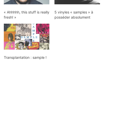
« Ahhhhh, this stuff is really
5 vinyles « samples » à
fresh! »
posséder absolument
Transplantation : sample !