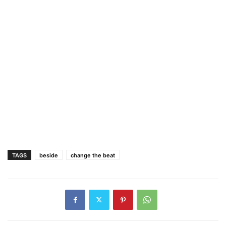
TAGS
beside
change the beat