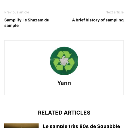
Previous article
Next article
Samplify, le Shazam du
A brief history of sampling
sample
Yann
RELATED ARTICLES
Le sample très 80s de Squabble