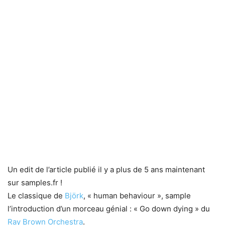
Un edit de l’article publié il y a plus de 5 ans maintenant
sur samples.fr !
Le classique de
Björk
, « human behaviour », sample
l’introduction d’un morceau génial : « Go down dying » du
Ray Brown Orchestra
.