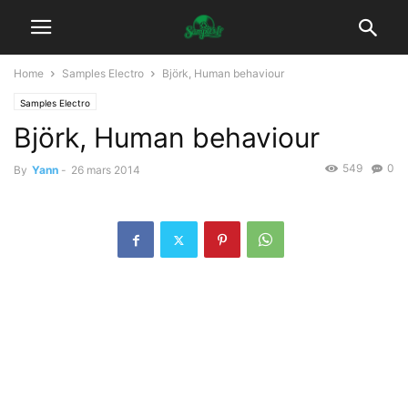
Home
Samples Electro
Björk, Human behaviour
Samples Electro
Björk, Human behaviour
549
0
By
Yann
-
26 mars 2014