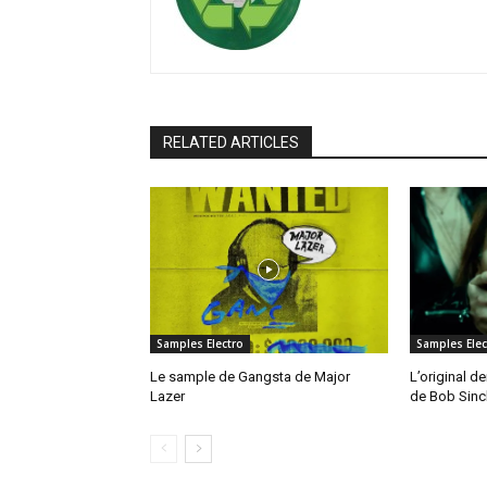
RELATED ARTICLES
Samples Electro
Samples Elec
Le sample de Gangsta de Major
L’original de
Lazer
de Bob Sinc