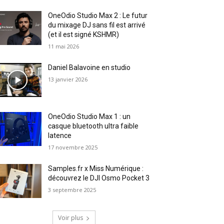
OneOdio Studio Max 2 : Le futur
du mixage DJ sans fil est arrivé
(et il est signé KSHMR)
11 mai 2026
Daniel Balavoine en studio
13 janvier 2026
OneOdio Studio Max 1 : un
casque bluetooth ultra faible
latence
17 novembre 2025
Samples.fr x Miss Numérique :
découvrez le DJI Osmo Pocket 3
3 septembre 2025
Voir plus