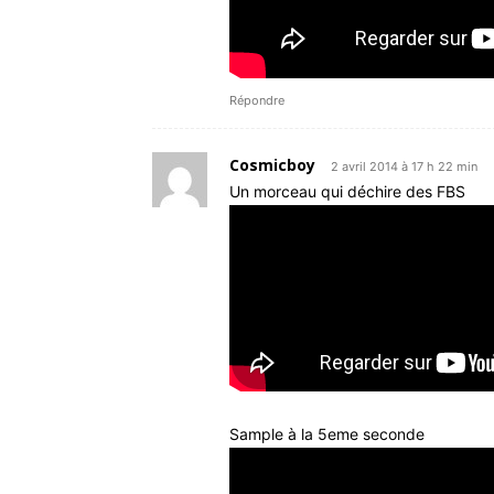
Répondre
Cosmicboy
2 avril 2014 à 17 h 22 min
Un morceau qui déchire des FBS
Sample à la 5eme seconde