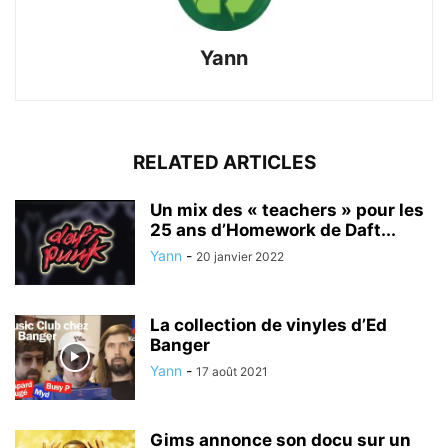
Yann
RELATED ARTICLES
Un mix des « teachers » pour les
25 ans d’Homework de Daft...
Yann
-
20 janvier 2022
La collection de vinyles d’Ed
Banger
Yann
-
17 août 2021
Gims annonce son docu sur un