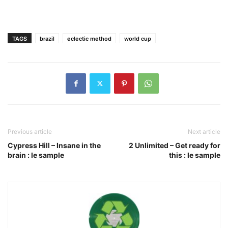
TAGS
brazil
eclectic method
world cup
Previous article
Next article
Cypress Hill – Insane in the
2 Unlimited – Get ready for
brain : le sample
this : le sample