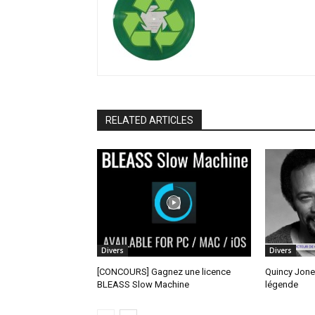
RELATED ARTICLES
Divers
Divers
[CONCOURS] Gagnez une licence
Quincy Jone
BLEASS Slow Machine
légende