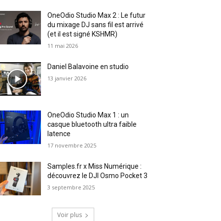
OneOdio Studio Max 2 : Le futur
du mixage DJ sans fil est arrivé
(et il est signé KSHMR)
11 mai 2026
Daniel Balavoine en studio
13 janvier 2026
OneOdio Studio Max 1 : un
casque bluetooth ultra faible
latence
17 novembre 2025
Samples.fr x Miss Numérique :
découvrez le DJI Osmo Pocket 3
3 septembre 2025
Voir plus