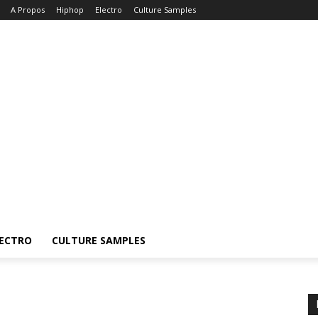
A Propos
Hiphop
Electro
Culture Samples
ECTRO
CULTURE SAMPLES