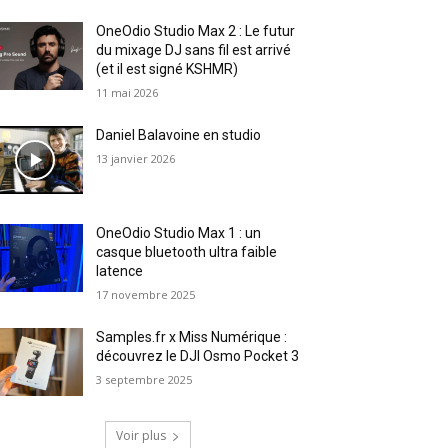
OneOdio Studio Max 2 : Le futur
du mixage DJ sans fil est arrivé
(et il est signé KSHMR)
11 mai 2026
Daniel Balavoine en studio
13 janvier 2026
OneOdio Studio Max 1 : un
casque bluetooth ultra faible
latence
17 novembre 2025
Samples.fr x Miss Numérique :
découvrez le DJI Osmo Pocket 3
3 septembre 2025
Voir plus