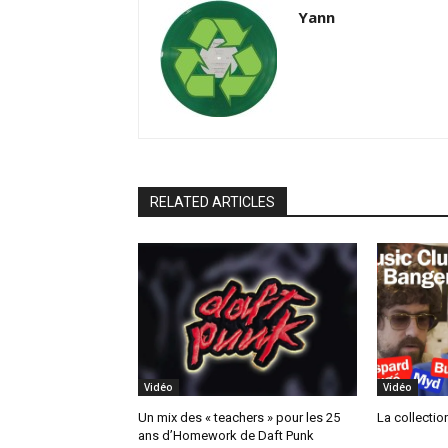
Yann
RELATED ARTICLES
Vidéo
Vidéo
Un mix des « teachers » pour les 25
La collectio
ans d’Homework de Daft Punk