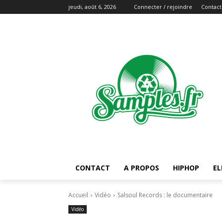
jeudi, août 6, 2026
Connecter / rejoindre
Contact
CONTACT
A PROPOS
HIPHOP
EL
Accueil
Vidéo
Salsoul Records : le documentaire
Vidéo