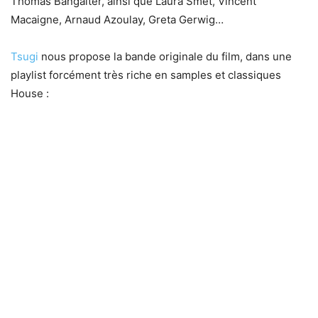
Thomas Bangalter, ainsi que Laura Smet, Vincent
Macaigne, Arnaud Azoulay, Greta Gerwig…
Tsugi
nous propose la bande originale du film, dans une
playlist forcément très riche en samples et classiques
House :