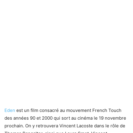
Eden
est un film consacré au mouvement French Touch
des années 90 et 2000 qui sort au cinéma le 19 novembre
prochain. On y retrouvera Vincent Lacoste dans le rôle de