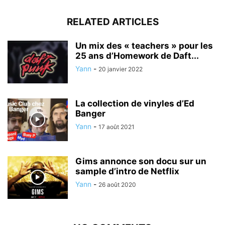
RELATED ARTICLES
Un mix des « teachers » pour les
25 ans d’Homework de Daft...
Yann
-
20 janvier 2022
La collection de vinyles d’Ed
Banger
Yann
-
17 août 2021
Gims annonce son docu sur un
sample d’intro de Netflix
Yann
-
26 août 2020