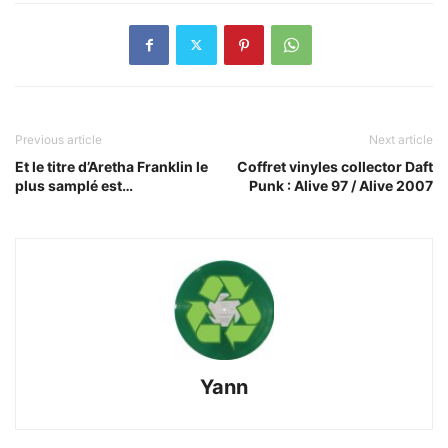
Previous article
Next article
Et le titre d’Aretha Franklin le
Coffret vinyles collector Daft
plus samplé est…
Punk : Alive 97 / Alive 2007
Yann