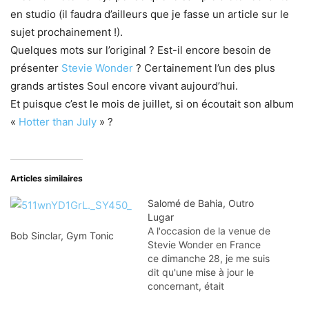
en studio (il faudra d’ailleurs que je fasse un article sur le
sujet prochainement !).
Quelques mots sur l’original ? Est-il encore besoin de
présenter
Stevie Wonder
? Certainement l’un des plus
grands artistes Soul encore vivant aujourd’hui.
Et puisque c’est le mois de juillet, si on écoutait son album
«
Hotter than July
» ?
Articles similaires
Salomé de Bahia, Outro
Lugar
A l'occasion de la venue de
Bob Sinclar, Gym Tonic
Stevie Wonder en France
ce dimanche 28, je me suis
dit qu'une mise à jour le
concernant, était
indispensable ;) Produit il y