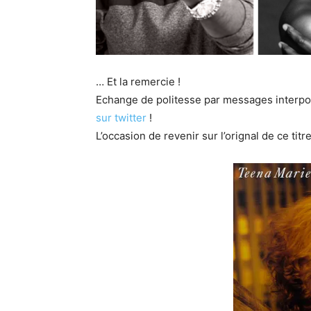
… Et la remercie !
Echange de politesse par messages interp
sur twitter
!
L’occasion de revenir sur l’orignal de ce ti