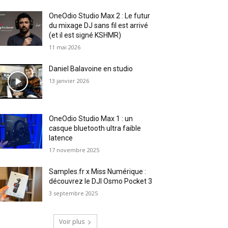
OneOdio Studio Max 2 : Le futur
du mixage DJ sans fil est arrivé
(et il est signé KSHMR)
11 mai 2026
Daniel Balavoine en studio
13 janvier 2026
OneOdio Studio Max 1 : un
casque bluetooth ultra faible
latence
17 novembre 2025
Samples.fr x Miss Numérique :
découvrez le DJI Osmo Pocket 3
3 septembre 2025
Voir plus