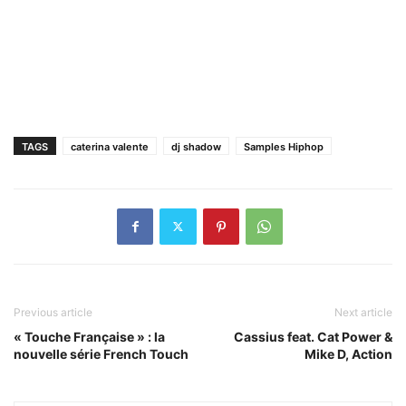
TAGS
caterina valente
dj shadow
Samples Hiphop
Previous article
Next article
« Touche Française » : la
Cassius feat. Cat Power &
nouvelle série French Touch
Mike D, Action