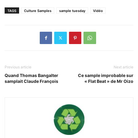
TAGS
Culture Samples
sample tuesday
Vidéo
Previous article
Next article
Quand Thomas Bangalter
Ce sample improbable sur
samplait Claude François
« Flat Beat » de Mr Oizo