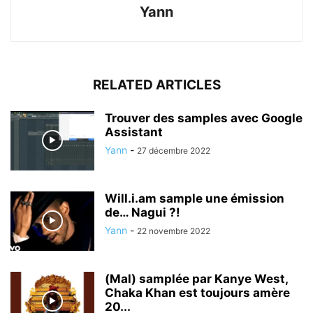
Yann
RELATED ARTICLES
Trouver des samples avec Google
Assistant
Yann
-
27 décembre 2022
Will.i.am sample une émission
de… Nagui ?!
Yann
-
22 novembre 2022
(Mal) samplée par Kanye West,
Chaka Khan est toujours amère
20...