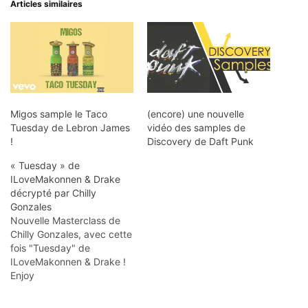
Articles similaires
Migos sample le Taco
(encore) une nouvelle
Tuesday de Lebron James
vidéo des samples de
!
Discovery de Daft Punk
« Tuesday » de
ILoveMakonnen & Drake
décrypté par Chilly
Gonzales
Nouvelle Masterclass de
Chilly Gonzales, avec cette
fois "Tuesday" de
ILoveMakonnen & Drake !
Enjoy