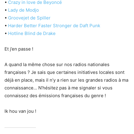
•
Crazy in love de Beyoncé
•
Lady de Modjo
•
Groovejet de Spiller
•
Harder Better Faster Stronger de Daft Punk
•
Hotline Blind de Drake
Et j’en passe !
A quand la même chose sur nos radios nationales
françaises ? Je sais que certaines initiatives locales sont
déjà en place, mais il n’y a rien sur les grandes radios à ma
connaissance… N’hésitez pas à me signaler si vous
connaissez des émissions françaises du genre !
Ik hou van jou !