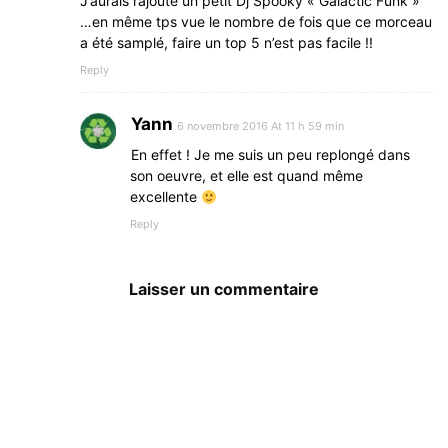
J’aurais rajouté un petit Dj Spooky « Galactic Funk »
…en même tps vue le nombre de fois que ce morceau
a été samplé, faire un top 5 n’est pas facile !!
Reply
Yann
6 novembre 2016 At 11 h 59 min
En effet ! Je me suis un peu replongé dans
son oeuvre, et elle est quand même
excellente
Reply
Laisser un commentaire