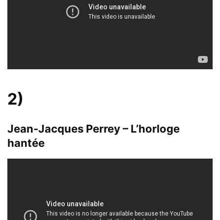
2)
Jean-Jacques Perrey – L’horloge
hantée