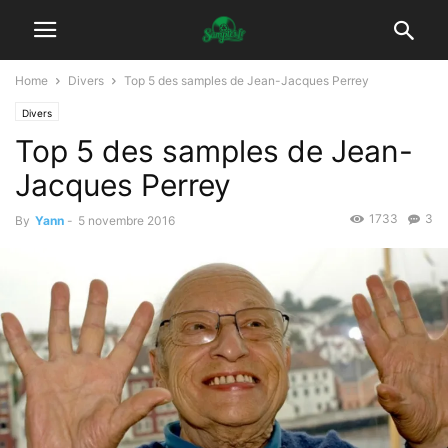
Home
Divers
Top 5 des samples de Jean-Jacques Perrey
Divers
Top 5 des samples de Jean-
Jacques Perrey
1733
3
By
Yann
-
5 novembre 2016