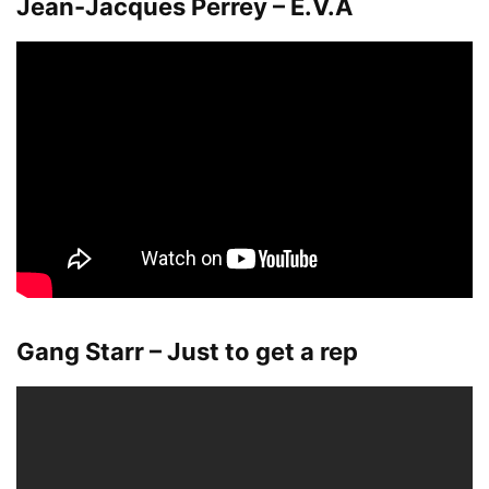
Jean-Jacques Perrey – E.V.A
Gang Starr – Just to get a rep