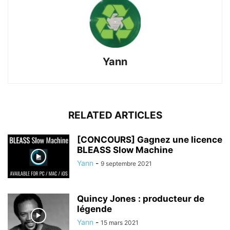
Yann
RELATED ARTICLES
[CONCOURS] Gagnez une licence
BLEASS Slow Machine
Yann
-
9 septembre 2021
Quincy Jones : producteur de
légende
Yann
-
15 mars 2021