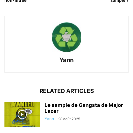
non-filtrée
sample ?
Yann
RELATED ARTICLES
Le sample de Gangsta de Major
Lazer
Yann
-
28 août 2025