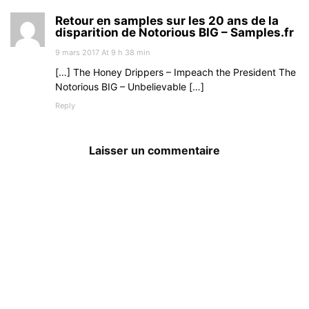
Retour en samples sur les 20 ans de la
disparition de Notorious BIG – Samples.fr
9 mars 2017 At 9 h 38 min
[…] The Honey Drippers – Impeach the President The
Notorious BIG – Unbelievable […]
Reply
Laisser un commentaire