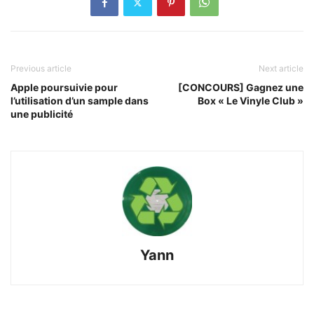
Previous article
Next article
Apple poursuivie pour
[CONCOURS] Gagnez une
l’utilisation d’un sample dans
Box « Le Vinyle Club »
une publicité
Yann