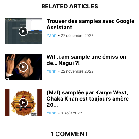
RELATED ARTICLES
Trouver des samples avec Google
Assistant
Yann
-
27 décembre 2022
Will.i.am sample une émission
de… Nagui ?!
Yann
-
22 novembre 2022
(Mal) samplée par Kanye West,
Chaka Khan est toujours amère
20...
Yann
-
3 août 2022
1 COMMENT