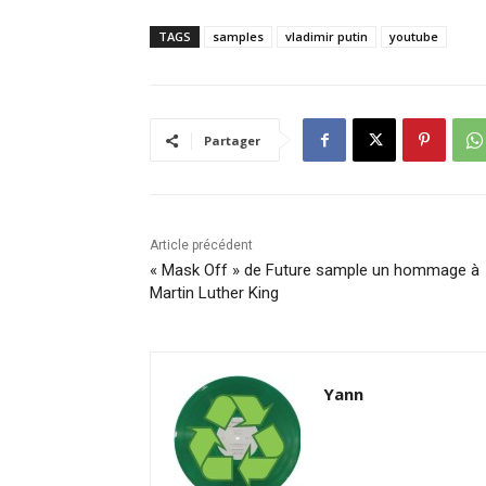
TAGS
samples
vladimir putin
youtube
Partager
Article précédent
« Mask Off » de Future sample un hommage à
Martin Luther King
Yann