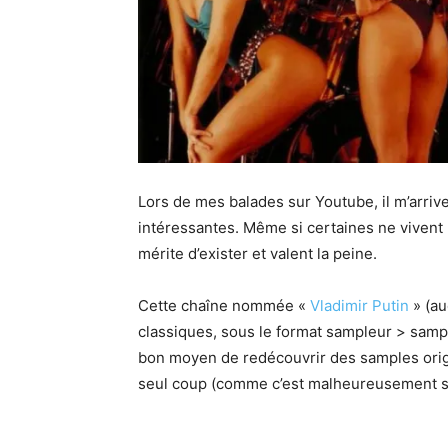
Lors de mes balades sur Youtube, il m’arri
intéressantes. Même si certaines ne vivent
mérite d’exister et valent la peine.
Cette chaîne nommée «
Vladimir Putin
» (au
classiques, sous le format sampleur > sampl
bon moyen de redécouvrir des samples origi
seul coup (comme c’est malheureusement s