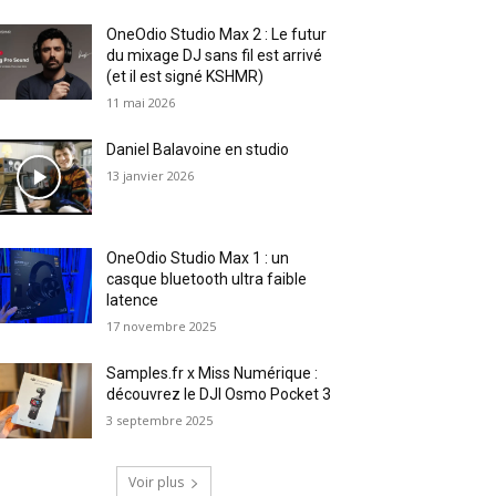
OneOdio Studio Max 2 : Le futur
du mixage DJ sans fil est arrivé
(et il est signé KSHMR)
11 mai 2026
Daniel Balavoine en studio
13 janvier 2026
OneOdio Studio Max 1 : un
casque bluetooth ultra faible
latence
17 novembre 2025
Samples.fr x Miss Numérique :
découvrez le DJI Osmo Pocket 3
3 septembre 2025
Voir plus