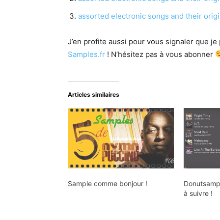
assorted electronic songs and their origi
J’en profite aussi pour vous signaler que j
Samples.fr
! N’hésitez pas à vous abonner
Articles similaires
Sample comme bonjour !
Donutsampl
à suivre !