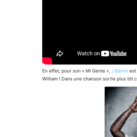
En effet, pour son « Mi Gente »,
J Balvin
est
William ! Dans une chanson sortie plus tôt