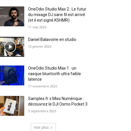
OneOdio Studio Max 2 : Le futur
du mixage DJ sans fil est arrivé
(et il est signé KSHMR)
11 mai 2026
Daniel Balavoine en studio
13 janvier 2026
OneOdio Studio Max 1 : un
casque bluetooth ultra faible
latence
17 novembre 2025
Samples.fr x Miss Numérique :
découvrez le DJI Osmo Pocket 3
3 septembre 2025
Voir plus