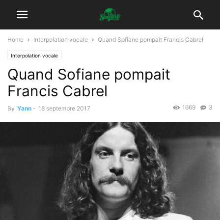
Home
Interpolation vocale
Quand Sofiane pompait Francis Cabrel
Interpolation vocale
Quand Sofiane pompait
Francis Cabrel
1669
3
By
Yann
-
18 septembre 2017