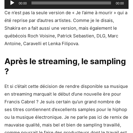
Lecteur
00:00
00:00
audio
Ce n’est pas la seule version de « Je l’aime à mourir » qui a
été reprise par d’autres artistes. Comme je le disais,
Shakira en a fait aussi une version, mais également le
québécois Roch Voisine, Patrick Sebastien, DLG, Marc
Antoine, Caravelli et Lenka Filipova.
Après le streaming, le sampling
?
Et si c’était cette décision de rendre disponible sa musique
en streaming marquait le début d’une nouvelle ère pour
Francis Cabrel ? Je suis certain qu’un grand nombre de
ses titres contiennent d’excellents samples pour le hiphop
ou la musique électronique. Je ne parle pas ici de remix de
mauvaise qualité, mais bel et bien de sampling travaillé,
comme pourrait le faire des producteurs dont le travail est