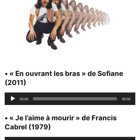
• « En ouvrant les bras » de Sofiane
(2011)
Lecteur
00:00
00:00
audio
• « Je l’aime à mourir » de Francis
Cabrel (1979)