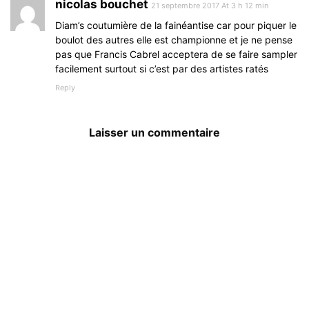
nicolas bouchet
21 septembre 2017 At 3 h 12 min
Diam’s coutumière de la fainéantise car pour piquer le
boulot des autres elle est championne et je ne pense
pas que Francis Cabrel acceptera de se faire sampler
facilement surtout si c’est par des artistes ratés
Reply
Laisser un commentaire