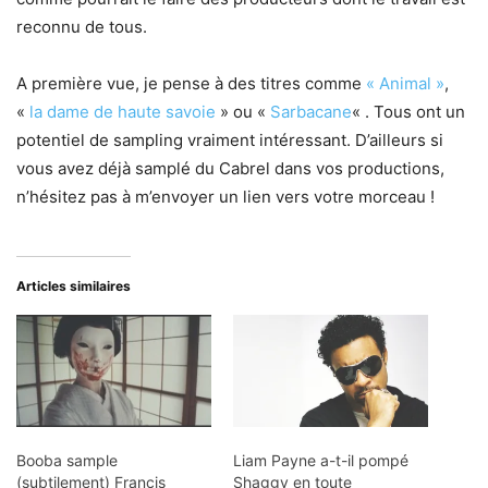
reconnu de tous.
A première vue, je pense à des titres comme
« Animal »
,
«
la dame de haute savoie
» ou «
Sarbacane
« . Tous ont un
potentiel de sampling vraiment intéressant. D’ailleurs si
vous avez déjà samplé du Cabrel dans vos productions,
n’hésitez pas à m’envoyer un lien vers votre morceau !
Articles similaires
Booba sample
Liam Payne a-t-il pompé
(subtilement) Francis
Shaggy en toute