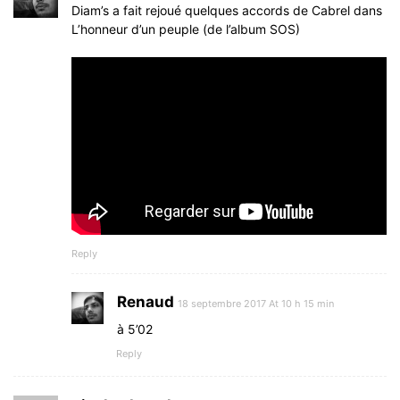
Diam’s a fait rejoué quelques accords de Cabrel dans
L’honneur d’un peuple (de l’album SOS)
Reply
Renaud
18 septembre 2017 At 10 h 15 min
à 5’02
Reply