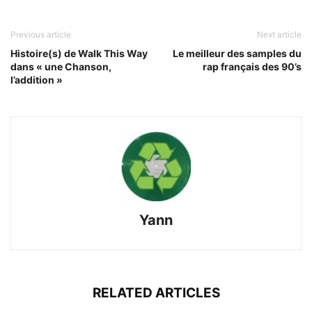
Previous article
Next article
Histoire(s) de Walk This Way
Le meilleur des samples du
dans « une Chanson,
rap français des 90’s
l’addition »
Yann
RELATED ARTICLES