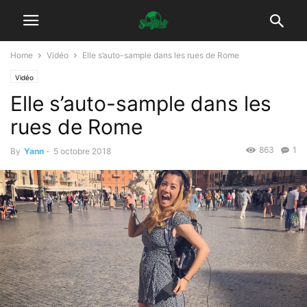
Home
Vidéo
Elle s’auto-sample dans les rues de Rome
Vidéo
Elle s’auto-sample dans les
rues de Rome
863
1
By
Yann
-
5 octobre 2018