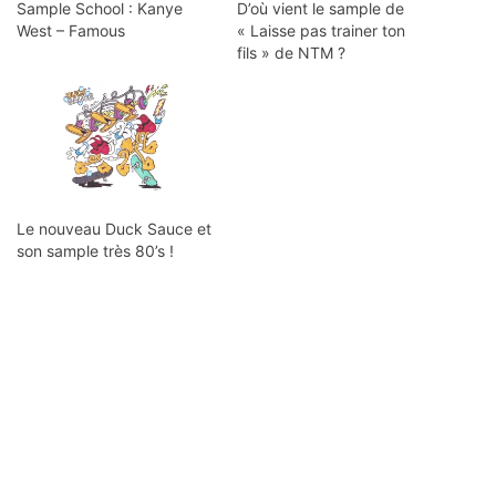
Sample School : Kanye
D’où vient le sample de
West – Famous
« Laisse pas trainer ton
fils » de NTM ?
Le nouveau Duck Sauce et
son sample très 80’s !