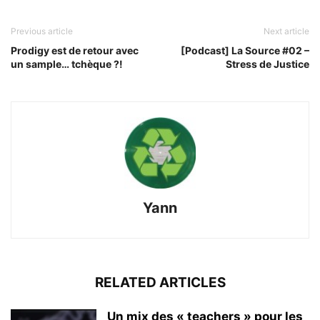
Previous article
Next article
Prodigy est de retour avec
[Podcast] La Source #02 –
un sample… tchèque ?!
Stress de Justice
Yann
RELATED ARTICLES
Un mix des « teachers » pour les