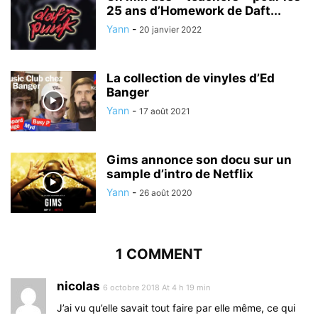
25 ans d’Homework de Daft...
Yann
-
20 janvier 2022
La collection de vinyles d’Ed
Banger
Yann
-
17 août 2021
Gims annonce son docu sur un
sample d’intro de Netflix
Yann
-
26 août 2020
1 COMMENT
nicolas
6 octobre 2018 At 4 h 19 min
J’ai vu qu’elle savait tout faire par elle même, ce qui