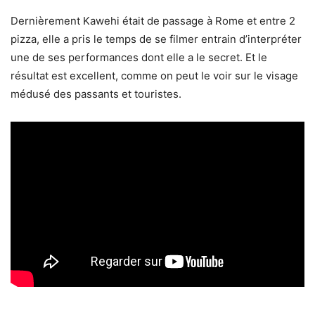
Dernièrement Kawehi était de passage à Rome et entre 2
pizza, elle a pris le temps de se filmer entrain d’interpréter
une de ses performances dont elle a le secret. Et le
résultat est excellent, comme on peut le voir sur le visage
médusé des passants et touristes.