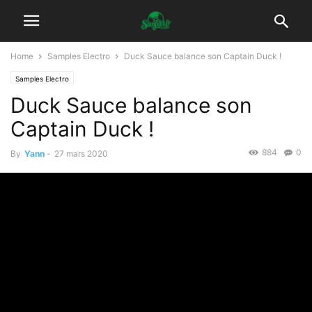
Home
Samples Electro
Duck Sauce balance son Captain Duck !
Samples Electro
Duck Sauce balance son
Captain Duck !
884
0
By
Yann
-
27 mars 2020