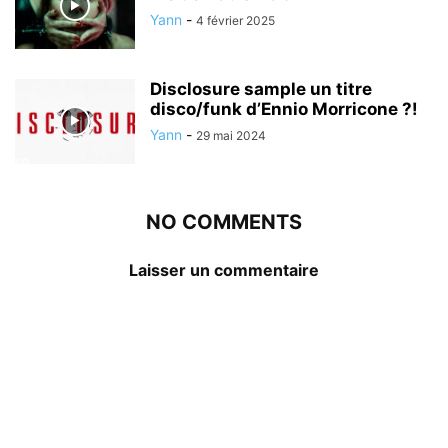
Yann
-
4 février 2025
Disclosure sample un titre
disco/funk d’Ennio Morricone ?!
Yann
-
29 mai 2024
NO COMMENTS
Laisser un commentaire