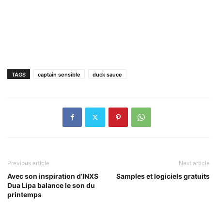
TAGS
captain sensible
duck sauce
Previous article
Next article
Avec son inspiration d’INXS
Samples et logiciels gratuits
Dua Lipa balance le son du
printemps