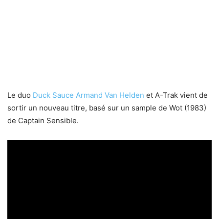
Le duo
Duck Sauce
Armand Van Helden
et A-Trak vient de
sortir un nouveau titre, basé sur un sample de Wot (1983)
de Captain Sensible.