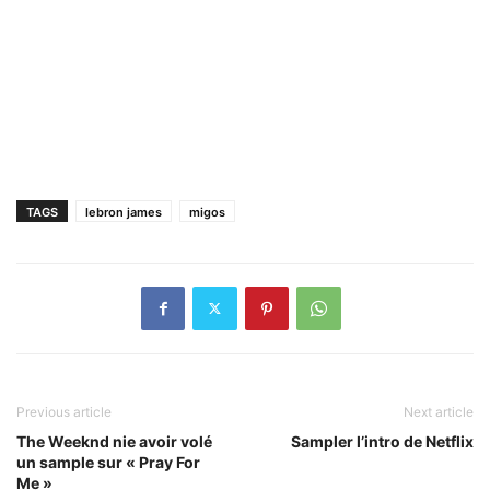
TAGS
lebron james
migos
Previous article
Next article
The Weeknd nie avoir volé
Sampler l’intro de Netflix
un sample sur « Pray For
Me »