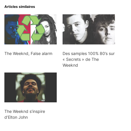
Articles similaires
The Weeknd, False alarm
Des samples 100% 80’s sur
« Secrets » de The
Weeknd
The Weeknd s’inspire
d’Elton John