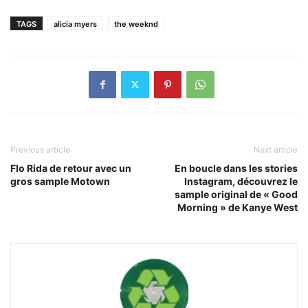
TAGS
alicia myers
the weeknd
Previous article
Next article
Flo Rida de retour avec un
En boucle dans les stories
gros sample Motown
Instagram, découvrez le
sample original de « Good
Morning » de Kanye West