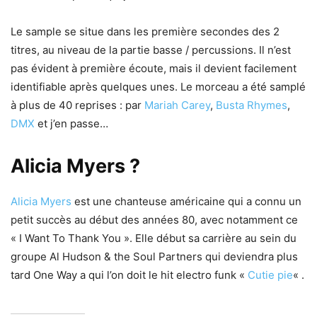
Le sample se situe dans les première secondes des 2
titres, au niveau de la partie basse / percussions. Il n’est
pas évident à première écoute, mais il devient facilement
identifiable après quelques unes. Le morceau a été samplé
à plus de 40 reprises : par
Mariah Carey
,
Busta Rhymes
,
DMX
et j’en passe…
Alicia Myers ?
Alicia Myers
est une chanteuse américaine qui a connu un
petit succès au début des années 80, avec notamment ce
« I Want To Thank You ». Elle début sa carrière au sein du
groupe Al Hudson & the Soul Partners qui deviendra plus
tard One Way a qui l’on doit le hit electro funk «
Cutie pie
« .