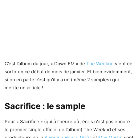
C’est l’album du jour, « Dawn FM » de
The Weeknd
vient de
sortir en ce début de mois de janvier. Et bien évidemment,
si on en parle c’est qu’il y a un (même 2 samples) qui
mérite un article !
Sacrifice : le sample
Pour « Sacrifice » (qui à l’heure où j’écris n’est pas encore
le premier single officiel de l’album) The Weeknd et ses
producteurs de la
Swedish House Mafia
et
Max Martin
sont