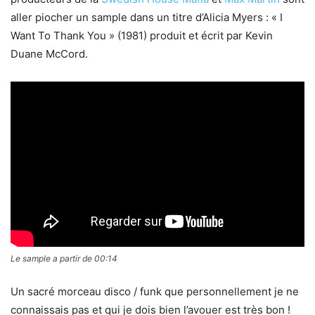
aller piocher un sample dans un titre d’Alicia Myers : « I
Want To Thank You » (1981) produit et écrit par Kevin
Duane McCord.
Le sample a partir de 00:14
Un sacré morceau disco / funk que personnellement je ne
connaissais pas et qui je dois bien l’avouer est très bon !