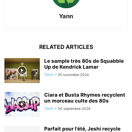
Yann
RELATED ARTICLES
Le sample très 80s de Squabble
Up de Kendrick Lamar
Yann
-
25 novembre 2024
Ciara et Busta Rhymes recyclent
un morceau culte des 80s
Yann
-
30 septembre 2024
Parfait pour l’été, Jeshi recycle