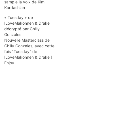
sample la voix de Kim
Kardashian
« Tuesday » de
ILoveMakonnen & Drake
décrypté par Chilly
Gonzales
Nouvelle Masterclass de
Chilly Gonzales, avec cette
fois "Tuesday" de
ILoveMakonnen & Drake !
Enjoy