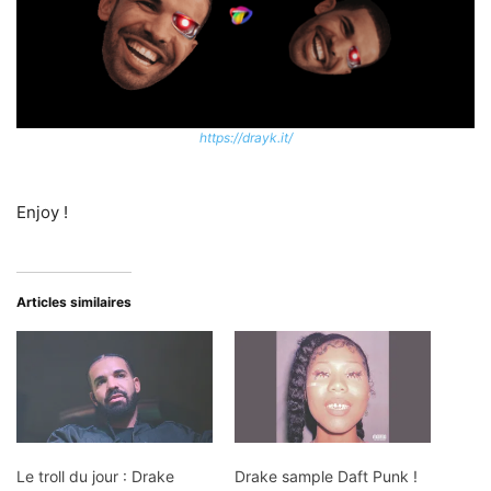
https://drayk.it/
Enjoy !
Articles similaires
Le troll du jour : Drake
Drake sample Daft Punk !