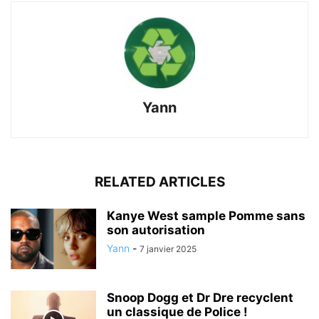
Yann
RELATED ARTICLES
Kanye West sample Pomme sans
son autorisation
Yann
-
7 janvier 2025
Snoop Dogg et Dr Dre recyclent
un classique de Police !