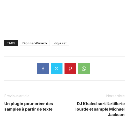
TAGS
Dionne Warwick
doja cat
Previous article
Next article
Un plugin pour créer des
DJ Khaled sort l’artillerie
samples à partir de texte
lourde et sample Michael
Jackson