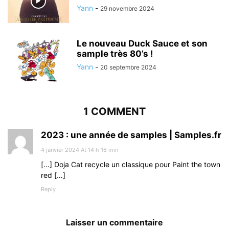
Yann
-
29 novembre 2024
Le nouveau Duck Sauce et son
sample très 80’s !
Yann
-
20 septembre 2024
1 COMMENT
2023 : une année de samples | Samples.fr
4 janvier 2024 At 14 h 16 min
[…] Doja Cat recycle un classique pour Paint the town
red […]
Reply
Laisser un commentaire