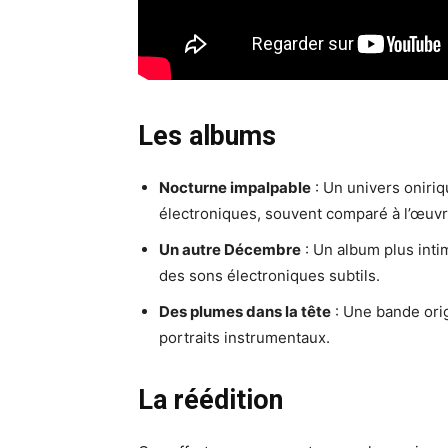
Les albums
Nocturne impalpable
: Un univers oniriq
électroniques, souvent comparé à l’œuv
Un autre Décembre
: Un album plus intim
des sons électroniques subtils.
Des plumes dans la tête
: Une bande ori
portraits instrumentaux.
La réédition