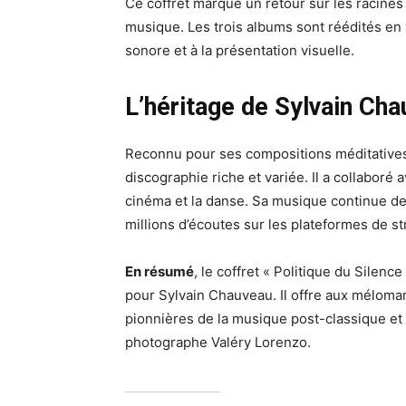
Ce coffret marque un retour sur les racine
musique. Les trois albums sont réédités en v
sonore et à la présentation visuelle.
L’héritage de Sylvain Ch
Reconnu pour ses compositions méditatives
discographie riche et variée. Il a collabor
cinéma et la danse. Sa musique continue de
millions d’écoutes sur les plateformes de s
En résumé
, le coffret « Politique du Silen
pour Sylvain Chauveau. Il offre aux méloma
pionnières de la musique post-classique et d
photographe Valéry Lorenzo.