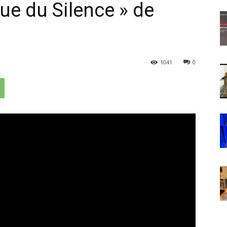
que du Silence » de
1041
0