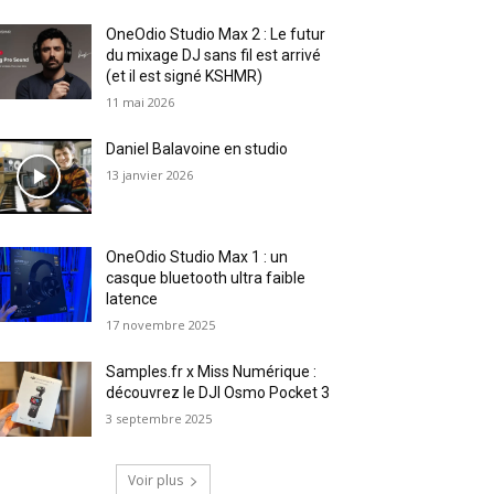
OneOdio Studio Max 2 : Le futur
du mixage DJ sans fil est arrivé
(et il est signé KSHMR)
11 mai 2026
Daniel Balavoine en studio
13 janvier 2026
OneOdio Studio Max 1 : un
casque bluetooth ultra faible
latence
17 novembre 2025
Samples.fr x Miss Numérique :
découvrez le DJI Osmo Pocket 3
3 septembre 2025
Voir plus