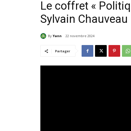
Le coffret « Politi
Sylvain Chauveau
By
Yann
22 novembre 2024
Partager