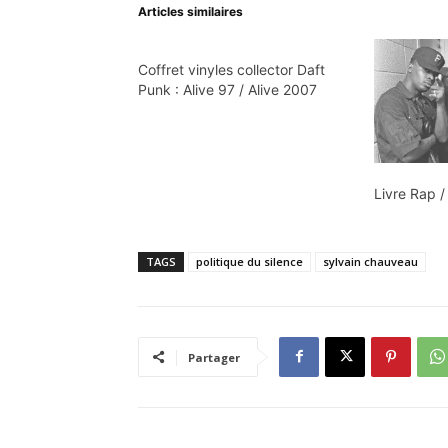
Articles similaires
Coffret vinyles collector Daft
Punk : Alive 97 / Alive 2007
Livre Rap 
TAGS
politique du silence
sylvain chauveau
Partager