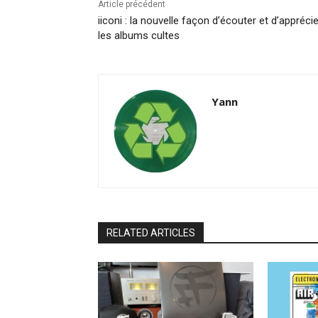
Article précédent
iiconi : la nouvelle façon d’écouter et d’apprécie
les albums cultes
Yann
RELATED ARTICLES