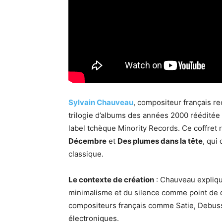
Sylvain Chauveau
, compositeur français re
trilogie d’albums des années 2000 rééditée d
label tchèque Minority Records. Ce coffret
Décembre
et
Des plumes dans la tête
, qui
classique.
Le contexte de création
: Chauveau expliqu
minimalisme et du silence comme point de dé
compositeurs français comme Satie, Debussy
électroniques.