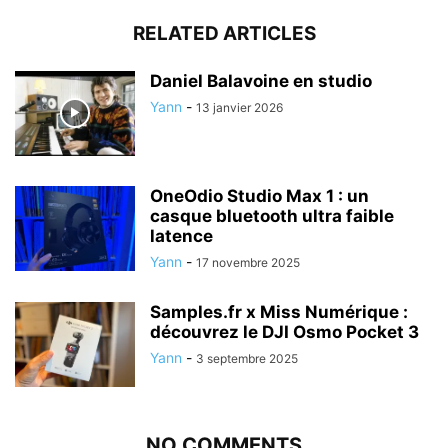
RELATED ARTICLES
Daniel Balavoine en studio
Yann
-
13 janvier 2026
OneOdio Studio Max 1 : un
casque bluetooth ultra faible
latence
Yann
-
17 novembre 2025
Samples.fr x Miss Numérique :
découvrez le DJI Osmo Pocket 3
Yann
-
3 septembre 2025
NO COMMENTS