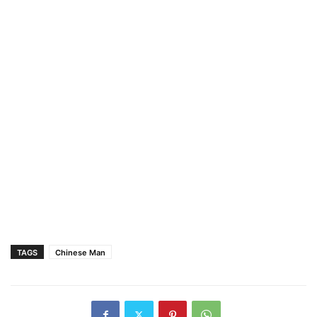
TAGS
Chinese Man