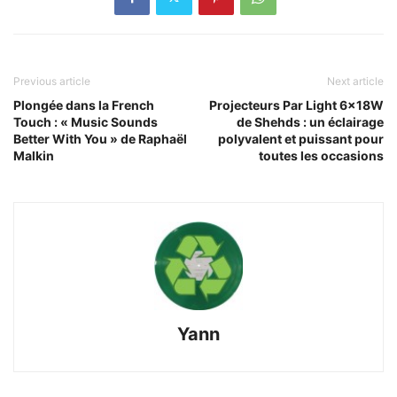
Previous article
Next article
Plongée dans la French
Projecteurs Par Light 6x18W
Touch : « Music Sounds
de Shehds : un éclairage
Better With You » de Raphaël
polyvalent et puissant pour
Malkin
toutes les occasions
Yann