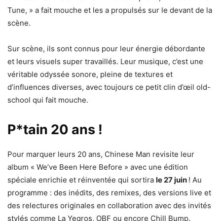
Tune, » a fait mouche et les a propulsés sur le devant de la
scène.
Sur scène, ils sont connus pour leur énergie débordante
et leurs visuels super travaillés. Leur musique, c’est une
véritable odyssée sonore, pleine de textures et
d’influences diverses, avec toujours ce petit clin d’œil old-
school qui fait mouche.
P*tain 20 ans !
Pour marquer leurs 20 ans, Chinese Man revisite leur
album « We’ve Been Here Before » avec une édition
spéciale enrichie et réinventée qui sortira
le 27 juin
! Au
programme : des inédits, des remixes, des versions live et
des relectures originales en collaboration avec des invités
stylés comme La Yegros, OBF ou encore Chill Bump.