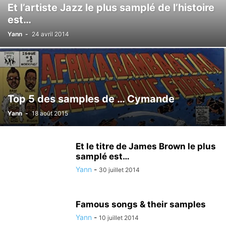
Et l’artiste Jazz le plus samplé de l’histoire
est…
Yann
-
24 avril 2014
Top 5 des samples de … Cymande
Yann
-
18 août 2015
Et le titre de James Brown le plus
samplé est…
Yann
-
30 juillet 2014
Famous songs & their samples
Yann
-
10 juillet 2014