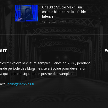
OneOdio Studio Max 1 : un
casque bluetooth ultra faible
latence
17 novembre 2025
OUT
F
les.fr explore la culture samples. Lancé en 2006, pendant
rande période des blogs, le site a évolué pour devenir un
a qui parle musique par le prisme des samples.
act :
hello@samples.fr