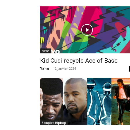
news
Kid Cudi recycle Ace of Base
Yann
-
12 janvier 2024
Samples Hiphop