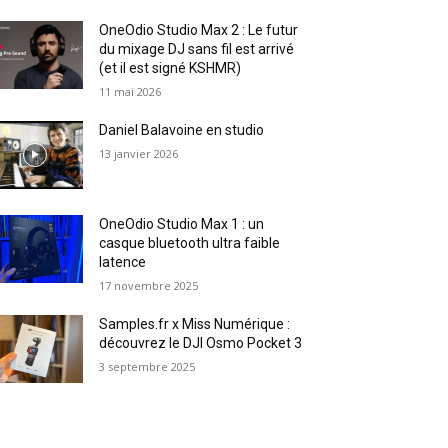
OneOdio Studio Max 2 : Le futur
du mixage DJ sans fil est arrivé
(et il est signé KSHMR)
11 mai 2026
Daniel Balavoine en studio
13 janvier 2026
OneOdio Studio Max 1 : un
casque bluetooth ultra faible
latence
17 novembre 2025
Samples.fr x Miss Numérique :
découvrez le DJI Osmo Pocket 3
3 septembre 2025