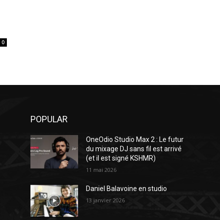
0
POPULAR
OneOdio Studio Max 2 : Le futur
du mixage DJ sans fil est arrivé
(et il est signé KSHMR)
11 mai 2026
Daniel Balavoine en studio
13 janvier 2026