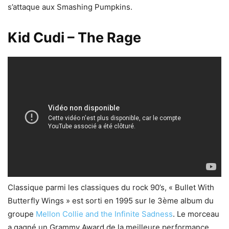
s’attaque aux Smashing Pumpkins.
Kid Cudi – The Rage
Classique parmi les classiques du rock 90’s, « Bullet With
Butterfly Wings » est sorti en 1995 sur le 3ème album du
groupe
Mellon Collie and the Infinite Sadness
. Le morceau
a gagné un Grammy Award de la meilleure performance