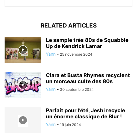
RELATED ARTICLES
Le sample très 80s de Squabble
Up de Kendrick Lamar
Yann
-
25 novembre 2024
Ciara et Busta Rhymes recyclent
un morceau culte des 80s
Yann
-
30 septembre 2024
Parfait pour l’été, Jeshi recycle
un énorme classique de Blur !
Yann
-
19 juin 2024