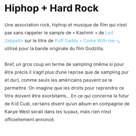
Hiphop + Hard Rock
Une association rock, hiphop et musique de film qui n’est
pas sans rappeler le sample de « Kashmir » de
Led
Zeppelin
sur le titre de
Puff Daddy « Come With me »
,
utilisé pour la bande originale du film Godzilla.
Bref, un gros coup en terme de sampling (même si pour
être précis il s’agit plus d’une reprise que de sampling pur
et dur), comme seuls les américains peuvent se le
permettre. On imagine que les droits pour reprendre ce
titre doivent être exorbitants… En ce qui concerne le futur
de Kid Cudi, certains disent qu’un album en compagnie de
Kanye West serait dans les tuyaux, mais rien n’est
officiellement annoncé.