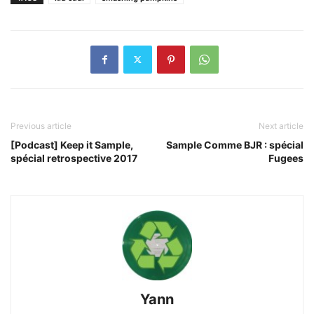
Previous article
Next article
[Podcast] Keep it Sample,
Sample Comme BJR : spécial
spécial retrospective 2017
Fugees
Yann