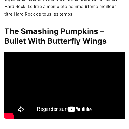
Hard Rock. Le titre a même été nommé 91ème meilleur
titre Hard Rock de tous les temps.
The Smashing Pumpkins –
Bullet With Butterfly Wings