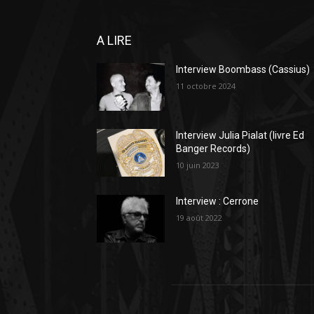
A LIRE
Interview Boombass (Cassius)
11 octobre 2024
Interview Julia Pialat (livre Ed
Banger Records)
10 juin 2023
Interview : Cerrone
19 août 2022