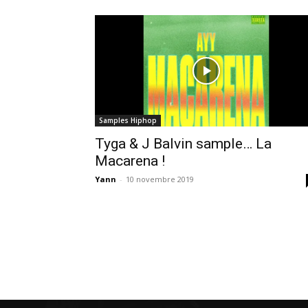
Samples Hiphop
Tyga & J Balvin sample… La
Macarena !
Yann
-
10 novembre 2019