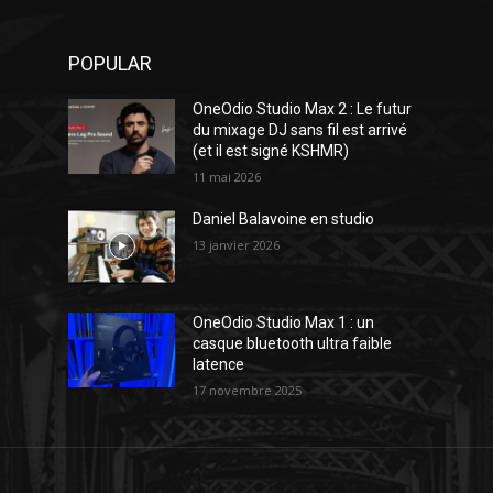
POPULAR
OneOdio Studio Max 2 : Le futur
du mixage DJ sans fil est arrivé
(et il est signé KSHMR)
11 mai 2026
Daniel Balavoine en studio
13 janvier 2026
OneOdio Studio Max 1 : un
casque bluetooth ultra faible
latence
17 novembre 2025