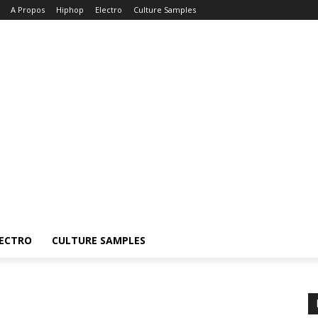
A Propos
Hiphop
Electro
Culture Samples
ECTRO
CULTURE SAMPLES