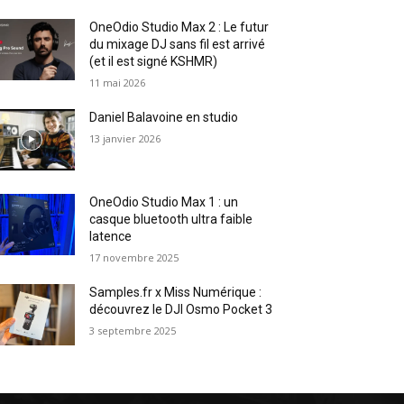
OneOdio Studio Max 2 : Le futur
du mixage DJ sans fil est arrivé
(et il est signé KSHMR)
11 mai 2026
Daniel Balavoine en studio
13 janvier 2026
OneOdio Studio Max 1 : un
casque bluetooth ultra faible
latence
17 novembre 2025
Samples.fr x Miss Numérique :
découvrez le DJI Osmo Pocket 3
3 septembre 2025