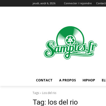
jeudi, août 6, 2026
Connecter / rejoindre
Contact
CONTACT
A PROPOS
HIPHOP
EL
Tags
Los del rio
Tag:
los del rio