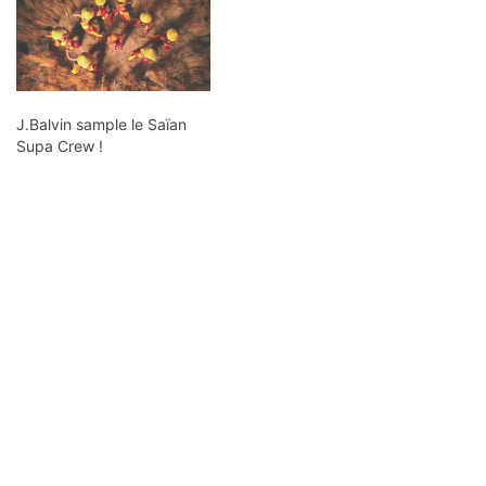
J.Balvin sample le Saïan
Supa Crew !