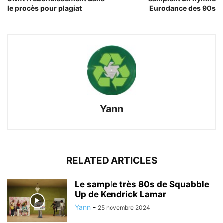
le procès pour plagiat
Eurodance des 90s
Yann
RELATED ARTICLES
Le sample très 80s de Squabble
Up de Kendrick Lamar
Yann
-
25 novembre 2024