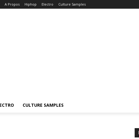
A Propos
Hiphop
Electro
Culture Samples
ECTRO
CULTURE SAMPLES