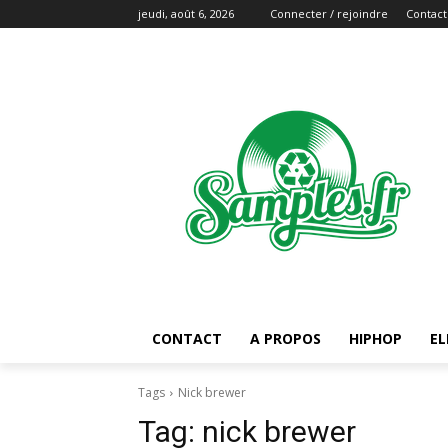
jeudi, août 6, 2026
Connecter / rejoindre
Contact
CONTACT
A PROPOS
HIPHOP
EL
Tags
Nick brewer
Tag:
nick brewer