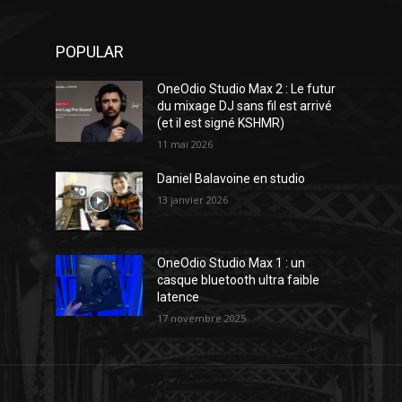
POPULAR
OneOdio Studio Max 2 : Le futur
du mixage DJ sans fil est arrivé
(et il est signé KSHMR)
11 mai 2026
Daniel Balavoine en studio
13 janvier 2026
OneOdio Studio Max 1 : un
casque bluetooth ultra faible
latence
17 novembre 2025