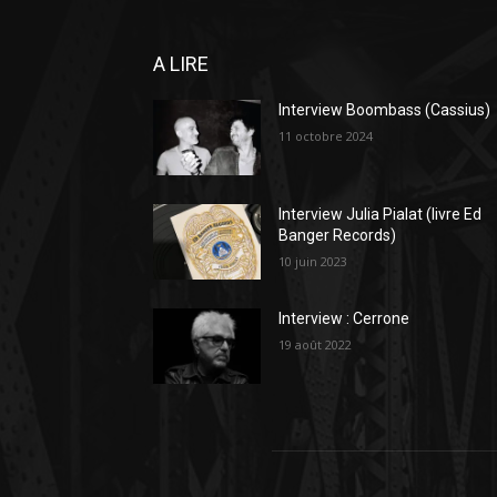
A LIRE
Interview Boombass (Cassius)
11 octobre 2024
Interview Julia Pialat (livre Ed
Banger Records)
10 juin 2023
Interview : Cerrone
19 août 2022