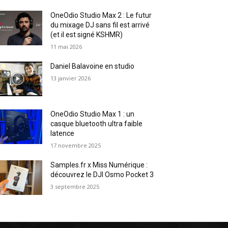
OneOdio Studio Max 2 : Le futur
du mixage DJ sans fil est arrivé
(et il est signé KSHMR)
11 mai 2026
Daniel Balavoine en studio
13 janvier 2026
OneOdio Studio Max 1 : un
casque bluetooth ultra faible
latence
17 novembre 2025
Samples.fr x Miss Numérique :
découvrez le DJI Osmo Pocket 3
3 septembre 2025