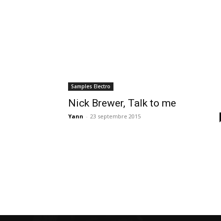
Samples Electro
Nick Brewer, Talk to me
Yann
-
23 septembre 2015