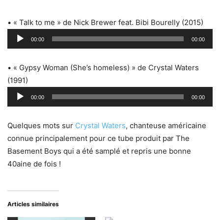
• « Talk to me » de Nick Brewer feat. Bibi Bourelly (2015)
Lecteur
00:00
00:00
audio
• « Gypsy Woman (She’s homeless) » de Crystal Waters
(1991)
Lecteur
00:00
00:00
audio
Quelques mots sur
Crystal Waters
, chanteuse américaine
connue principalement pour ce tube produit par The
Basement Boys qui a été samplé et repris une bonne
40aine de fois !
Articles similaires