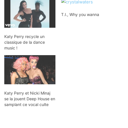
T.I., Why you wanna
Katy Perry recycle un
classique de la dance
music !
Katy Perry et Nicki Minaj
se la jouent Deep House en
samplant ce vocal culte