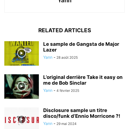
Yann
RELATED ARTICLES
Le sample de Gangsta de Major
Lazer
Yann
-
28 août 2025
L’original derrière Take it easy on
me de Bob Sinclar
Yann
-
4 février 2025
Disclosure sample un titre
disco/funk d’Ennio Morricone ?!
Yann
-
29 mai 2024