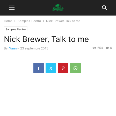
Home
Samples Electro
Nick Brewer, Talk to me
Samples Electro
Nick Brewer, Talk to me
654
0
By
Yann
-
23 septembre 2015