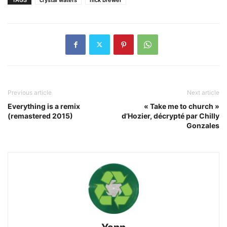
Previous article
Next article
Everything is a remix
« Take me to church »
(remastered 2015)
d’Hozier, décrypté par Chilly
Gonzales