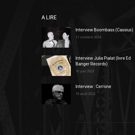
A LIRE
Interview Boombass (Cassius)
11 octobre 2024
Interview Julia Pialat (livre Ed
Banger Records)
10 juin 2023
Interview : Cerrone
19 août 2022