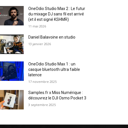
OneOdio Studio Max 2 : Le futur
du mixage DJ sans fil est arrivé
(et il est signé KSHMR)
11 mai 2026
Daniel Balavoine en studio
13 janvier 2026
OneOdio Studio Max 1 : un
casque bluetooth ultra faible
latence
17 novembre 2025
Samples.fr x Miss Numérique :
découvrez le DJI Osmo Pocket 3
3 septembre 2025