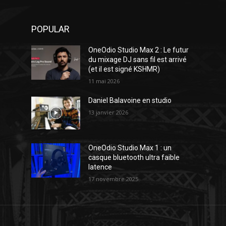
POPULAR
OneOdio Studio Max 2 : Le futur
du mixage DJ sans fil est arrivé
(et il est signé KSHMR)
11 mai 2026
Daniel Balavoine en studio
13 janvier 2026
OneOdio Studio Max 1 : un
casque bluetooth ultra faible
latence
17 novembre 2025