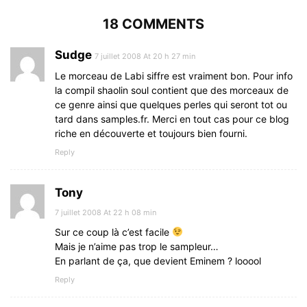
18 COMMENTS
Sudge
7 juillet 2008 At 20 h 27 min
Le morceau de Labi siffre est vraiment bon. Pour info
la compil shaolin soul contient que des morceaux de
ce genre ainsi que quelques perles qui seront tot ou
tard dans samples.fr. Merci en tout cas pour ce blog
riche en découverte et toujours bien fourni.
Reply
Tony
7 juillet 2008 At 22 h 08 min
Sur ce coup là c’est facile
Mais je n’aime pas trop le sampleur…
En parlant de ça, que devient Eminem ? looool
Reply