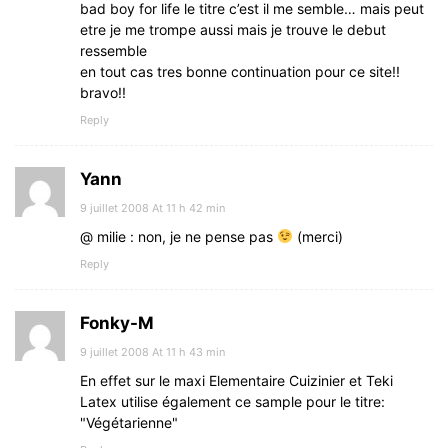
bad boy for life le titre c’est il me semble… mais peut
etre je me trompe aussi mais je trouve le debut
ressemble
en tout cas tres bonne continuation pour ce site!!
bravo!!
Reply
Yann
9 juillet 2008 At 11 h 42 min
@ milie : non, je ne pense pas
(merci)
Reply
Fonky-M
9 juillet 2008 At 11 h 43 min
En effet sur le maxi Elementaire Cuizinier et Teki
Latex utilise également ce sample pour le titre:
"Végétarienne"