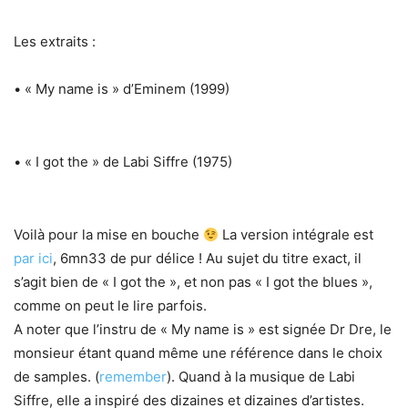
Les extraits :
• « My name is » d’Eminem (1999)
• « I got the » de Labi Siffre (1975)
Voilà pour la mise en bouche
La version intégrale est
par ici
, 6mn33 de pur délice ! Au sujet du titre exact, il
s’agit bien de « I got the », et non pas « I got the blues »,
comme on peut le lire parfois.
A noter que l’instru de « My name is » est signée Dr Dre, le
monsieur étant quand même une référence dans le choix
de samples. (
remember
). Quand à la musique de Labi
Siffre, elle a inspiré des dizaines et dizaines d’artistes.