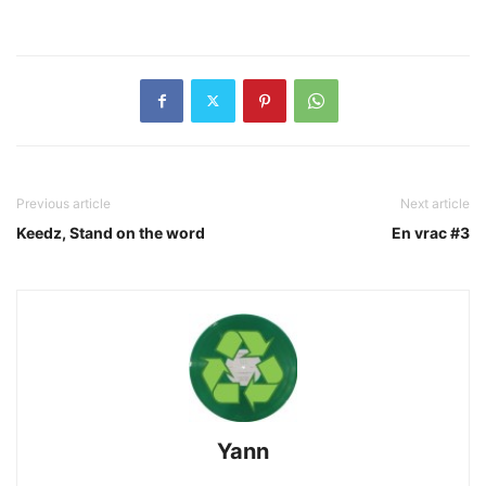
Previous article
Next article
Keedz, Stand on the word
En vrac #3
Yann