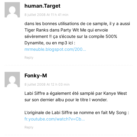
human.Target
8 juillet 2008 At 11 h 41 min
dans les bonnes utilisations de ce sample, il y a aussi
Tiger Ranks dans Party Wit Me qui envoie
sévèrement !! ça s’écoute sur la compile 500%
Dynamite, ou en mp3 ici :
mrmeuble.blogspot.com/200…
Reply
Fonky-M
8 juillet 2008 At 12 h 03 min
Labi Siffre a également été samplé par Kanye West
sur son dernier albu pour le titre I wonder.
L’originale de Labi Siffre se nomme en fait My Song :
fr.youtube.com/watch?v=Cb…
Reply