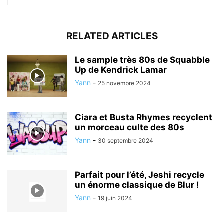
RELATED ARTICLES
Le sample très 80s de Squabble
Up de Kendrick Lamar
Yann
-
25 novembre 2024
Ciara et Busta Rhymes recyclent
un morceau culte des 80s
Yann
-
30 septembre 2024
Parfait pour l’été, Jeshi recycle
un énorme classique de Blur !
Yann
-
19 juin 2024