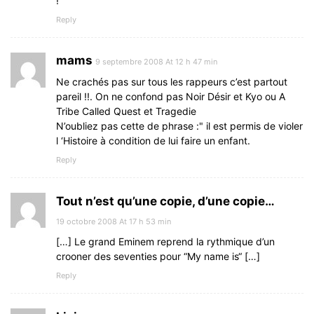
!
Reply
mams
9 septembre 2008 At 12 h 47 min
Ne crachés pas sur tous les rappeurs c’est partout
pareil !!. On ne confond pas Noir Désir et Kyo ou A
Tribe Called Quest et Tragedie
N’oubliez pas cette de phrase :" il est permis de violer
l ‘Histoire à condition de lui faire un enfant.
Reply
Tout n’est qu’une copie, d’une copie…
19 octobre 2008 At 17 h 53 min
[…] Le grand Eminem reprend la rythmique d’un
crooner des seventies pour “My name is“ […]
Reply