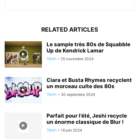
RELATED ARTICLES
Le sample très 80s de Squabble
Up de Kendrick Lamar
Yann
-
25 novembre 2024
Ciara et Busta Rhymes recyclent
un morceau culte des 80s
Yann
-
30 septembre 2024
Parfait pour l’été, Jeshi recycle
un énorme classique de Blur !
Yann
-
19 juin 2024