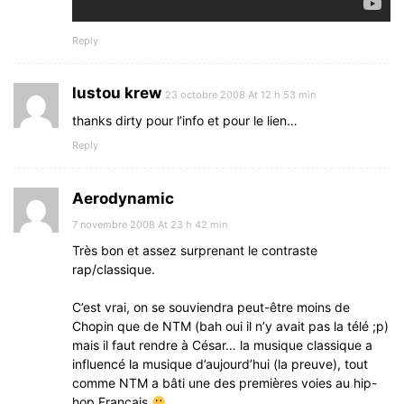
Reply
lustou krew
23 octobre 2008 At 12 h 53 min
thanks dirty pour l’info et pour le lien…
Reply
Aerodynamic
7 novembre 2008 At 23 h 42 min
Très bon et assez surprenant le contraste
rap/classique.
C’est vrai, on se souviendra peut-être moins de
Chopin que de NTM (bah oui il n’y avait pas la télé ;p)
mais il faut rendre à César… la musique classique a
influencé la musique d’aujourd’hui (la preuve), tout
comme NTM a bâti une des premières voies au hip-
hop Français