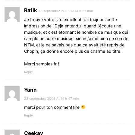
Rafik
23 septembre 2008 At 14 h 27 min
Je trouve votre site excellent, j’ai toujours cette
impression de "Déjà entendu" quand j’écoute une
musique, et c’est étonnant le nombre de musique qui
sample un autre musique, sinon j’aime bien ce son de
NTM, et je ne savais pas que ça avait été repris de
Chopin, ça donne encore plus de charme au titre !
Merci samples.fr !
Reply
Yann
23 septembre 2008 At 14 h 47 min
merci pour ton commentaire
Reply
Ceekay