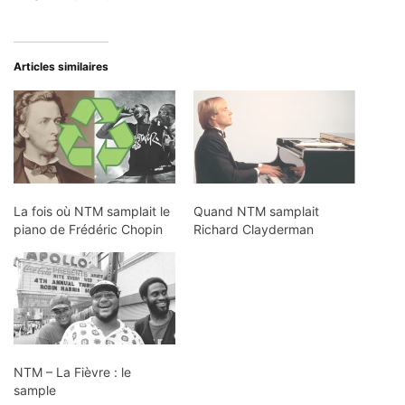
Articles similaires
La fois où NTM samplait le
Quand NTM samplait
piano de Frédéric Chopin
Richard Clayderman
NTM – La Fièvre : le
sample