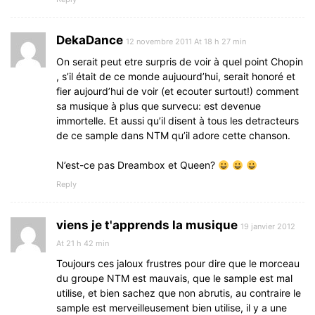
DekaDance
12 novembre 2011 At 18 h 27 min
On serait peut etre surpris de voir à quel point Chopin
, s’il était de ce monde aujuourd’hui, serait honoré et
fier aujourd’hui de voir (et ecouter surtout!) comment
sa musique à plus que survecu: est devenue
immortelle. Et aussi qu’il disent à tous les detracteurs
de ce sample dans NTM qu’il adore cette chanson.
N’est-ce pas Dreambox et Queen?
Reply
viens je t'apprends la musique
19 janvier 2012
At 21 h 42 min
Toujours ces jaloux frustres pour dire que le morceau
du groupe NTM est mauvais, que le sample est mal
utilise, et bien sachez que non abrutis, au contraire le
sample est merveilleusement bien utilise, il y a une