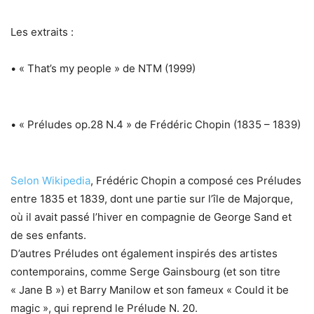
Les extraits :
• « That’s my people » de NTM (1999)
• « Préludes op.28 N.4 » de Frédéric Chopin (1835 – 1839)
Selon Wikipedia
, Frédéric Chopin a composé ces Préludes
entre 1835 et 1839, dont une partie sur l’île de Majorque,
où il avait passé l’hiver en compagnie de George Sand et
de ses enfants.
D’autres Préludes ont également inspirés des artistes
contemporains, comme Serge Gainsbourg (et son titre
« Jane B ») et Barry Manilow et son fameux « Could it be
magic », qui reprend le Prélude N. 20.