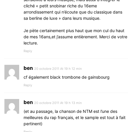
cliché « petit snobinar riche du 16eme
arrondissement qui n’écoute que du classique dans
sa berline de luxe » dans leurs musique.
Je pète certainement plus haut que mon cul du haut
de mes 16ans,et j’assume entièrement. Merci de votre
lecture.
Reply
ben
20 octobre 2011 At 19 h 12 min
cf également black trombone de gainsbourg
Reply
ben
20 octobre 2011 At 19 h 13 min
(et au passage, la chanson de NTM est l’une des
meilleures du rap français, et le sample est tout à fait
pertinent)
Reply