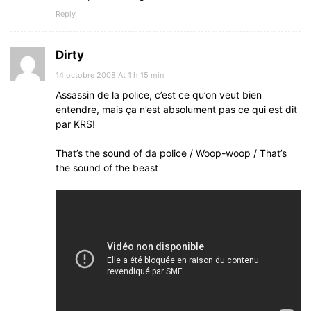
Reply
Dirty
14 octobre 2008 At 1 h 15 min
Assassin de la police, c’est ce qu’on veut bien
entendre, mais ça n’est absolument pas ce qui est dit
par KRS!
That’s the sound of da police / Woop-woop / That’s
the sound of the beast