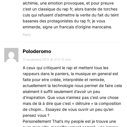
alchimie, une emotion provoquee, et pour preuve
c’est un classique du rap fr, alors bande de torches
culs qui refusent d’admettre la verite du fait du teint
basanes des protagonistes du rap fr, je vous
emmerde, signe un francais d’origine marocaine.
Reply
Poloderomo
11 novembre 2012 At 21 h 12 min
A ceux qui critiquent le rap et mettent tous les
rappeurs dans le paniers, la musique en general est
faite pour etre créée, interprétée et remixée,
actuellement la technologie nous permet de faire cela
aisément il suffit seulement d’avoir un peu
d’inspiration. Que vous n’aimiez pas c’est une chose
mais de là à dire que c’est « détruire » la composition
de chopin… Essayez de vous ouvrir un peu qu’en
pensez vous ?
Personellement That’s my people est je trouve une