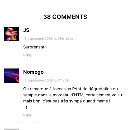
38 COMMENTS
JS
18 septembre 2008 At 16 h 43 min
Surprenant !
Reply
Nomogo
18 septembre 2008 At 17 h 39 min
On remarque à l’occasion l’état de dégradation du
sample dans le morceau d’NTM, certainement voulu
mais bon, c’est pas très sympa quand même !
=)
Reply