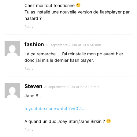
Chez moi tout fonctionne
Tu as installé une nouvelle version de flashplayer par
hasard ?
Reply
fashion
20 septembre 2008 At 10 h 50 min
Là ça remarche… J’ai réinstallé mon pc avant hier
donc j’ai mis le dernier flash player.
Reply
Steven
21 septembre 2008 At 23 h 05 min
Jane B :
fr.youtube.com/watch?v=02…
A quand un duo Joey Starr/Jane Birkin ?
Reply