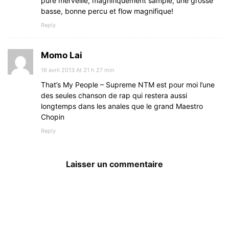
pure merveille, magnifiquement samplé, une grosse
basse, bonne percu et flow magnifique!
Reply
Momo Lai
16 avril 2013 At 21 h 27 min
That’s My People – Supreme NTM est pour moi l’une
des seules chanson de rap qui restera aussi
longtemps dans les anales que le grand Maestro
Chopin
Reply
Laisser un commentaire