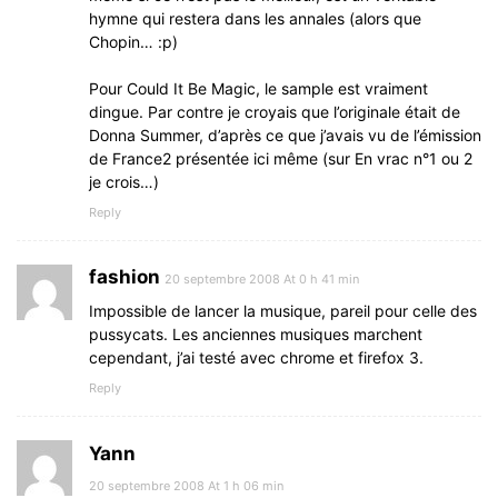
hymne qui restera dans les annales (alors que
Chopin… :p)
Pour Could It Be Magic, le sample est vraiment
dingue. Par contre je croyais que l’originale était de
Donna Summer, d’après ce que j’avais vu de l’émission
de France2 présentée ici même (sur En vrac n°1 ou 2
je crois…)
Reply
fashion
20 septembre 2008 At 0 h 41 min
Impossible de lancer la musique, pareil pour celle des
pussycats. Les anciennes musiques marchent
cependant, j’ai testé avec chrome et firefox 3.
Reply
Yann
20 septembre 2008 At 1 h 06 min