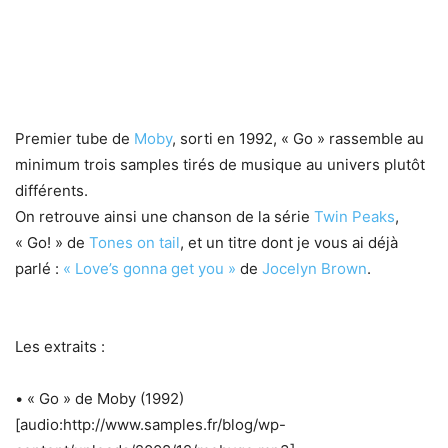
Premier tube de
Moby
, sorti en 1992, « Go » rassemble au
minimum trois samples tirés de musique au univers plutôt
différents.
On retrouve ainsi une chanson de la série
Twin Peaks
,
« Go! » de
Tones on tail
, et un titre dont je vous ai déjà
parlé :
« Love’s gonna get you »
de
Jocelyn Brown
.
Les extraits :
• « Go » de Moby (1992)
[audio:http://www.samples.fr/blog/wp-