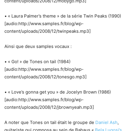
content/uploads/2008/12/mobygo.mp3]
• « Laura Palmer’s theme » de la série Twin Peaks (1990)
[audio:http://www.samples.fr/blog/wp-
content/uploads/2008/12/twinpeaks.mp3]
Ainsi que deux samples vocaux :
• « Go! » de Tones on tail (1984)
[audio:http://www.samples.fr/blog/wp-
content/uploads/2008/12/tonesgo.mp3]
• « Love’s gonna get you » de Jocelyn Brown (1986)
[audio:http://www.samples.fr/blog/wp-
content/uploads/2008/12/jbrownyeah.mp3]
A noter que Tones on tail était le groupe de
Daniel Ash
,
guitariste qui composa au sein de Bahaus «
Bela Lugosi’s