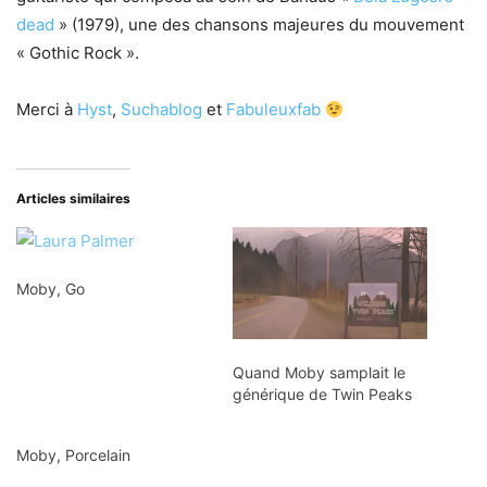
dead
» (1979), une des chansons majeures du mouvement
« Gothic Rock ».
Merci à
Hyst
,
Suchablog
et
Fabuleuxfab
Articles similaires
Moby, Go
Quand Moby samplait le
générique de Twin Peaks
Moby, Porcelain