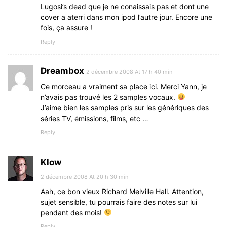
Lugosi’s dead que je ne conaissais pas et dont une
cover a aterri dans mon ipod l’autre jour. Encore une
fois, ça assure !
Reply
Dreambox
2 décembre 2008 At 17 h 40 min
Ce morceau a vraiment sa place ici. Merci Yann, je
n’avais pas trouvé les 2 samples vocaux.
J’aime bien les samples pris sur les génériques des
séries TV, émissions, films, etc …
Reply
Klow
2 décembre 2008 At 20 h 30 min
Aah, ce bon vieux Richard Melville Hall. Attention,
sujet sensible, tu pourrais faire des notes sur lui
pendant des mois!
Reply