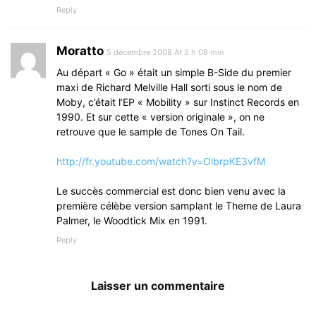
Reply
Moratto
5 décembre 2008 At 2 h 08 min
Au départ « Go » était un simple B-Side du premier
maxi de Richard Melville Hall sorti sous le nom de
Moby, c’était l’EP « Mobility » sur Instinct Records en
1990. Et sur cette « version originale », on ne
retrouve que le sample de Tones On Tail.
http://fr.youtube.com/watch?v=OlbrpKE3vfM
Le succès commercial est donc bien venu avec la
première célèbe version samplant le Theme de Laura
Palmer, le Woodtick Mix en 1991.
Reply
Laisser un commentaire