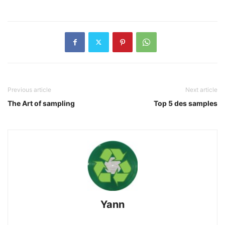
Previous article
Next article
The Art of sampling
Top 5 des samples
Yann