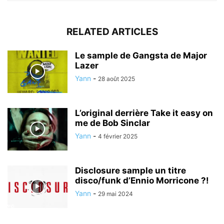
RELATED ARTICLES
Le sample de Gangsta de Major
Lazer
Yann
-
28 août 2025
L’original derrière Take it easy on
me de Bob Sinclar
Yann
-
4 février 2025
Disclosure sample un titre
disco/funk d’Ennio Morricone ?!
Yann
-
29 mai 2024