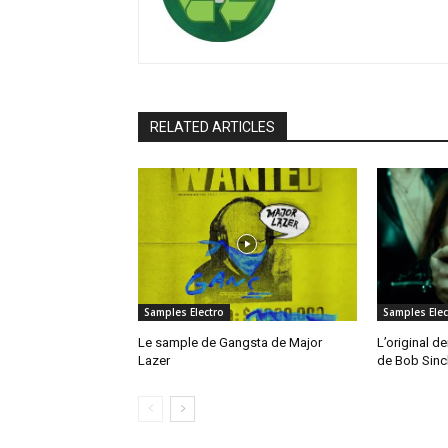
RELATED ARTICLES
Samples Electro
Samples Elec
Le sample de Gangsta de Major
L’original de
Lazer
de Bob Sinc